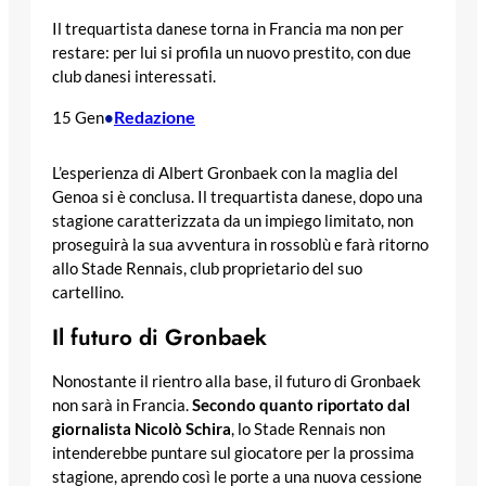
Il trequartista danese torna in Francia ma non per
restare: per lui si profila un nuovo prestito, con due
club danesi interessati.
Redazione
15 Gen
•
L’esperienza di Albert Gronbaek con la maglia del
Genoa si è conclusa. Il trequartista danese, dopo una
stagione caratterizzata da un impiego limitato, non
proseguirà la sua avventura in rossoblù e farà ritorno
allo Stade Rennais, club proprietario del suo
cartellino.
Il futuro di Gronbaek
Nonostante il rientro alla base, il futuro di Gronbaek
non sarà in Francia.
Secondo quanto riportato dal
giornalista Nicolò Schira
, lo Stade Rennais non
intenderebbe puntare sul giocatore per la prossima
stagione, aprendo così le porte a una nuova cessione