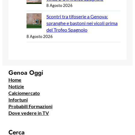
8 Agosto 2026
Scontri tra tifoserie a Genova:
spranghe e bastoni nei vicoli prima
del Trofeo Spagnolo
8 Agosto 2026
Genoa Oggi
Home
Notizie
Calciomercato
Infortuni
Probabili Formazioni
Dove vedere in TV
Cerca