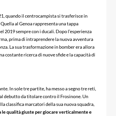
021, quando il centrocampista si trasferisce in
a. Quella al Genoa rappresenta una tappa
 nel 2019 sempre con i ducali. Dopo l’esperienza
Parma, prima di intraprendere la nuova avventura
onza. La sua trasformazione in bomber era allora
a costante ricerca di nuove sfide e la capacità di
. In sole tre partite, ha messo a segno tre reti,
 al debutto da titolare contro il Frosinone. Un
lla classifica marcatori della sua nuova squadra,
 le qualità giuste per giocare verticalmente e