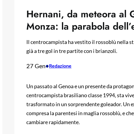
Hernani, da meteora al
Monza: la parabola dell’
Il centrocampista ha vestito il rossoblù nella 
già a tre gol in tre partite con i brianzoli.
27 Gen
•
Redazione
Un passato al Genoa e un presente da protagoni
centrocampista brasiliano classe 1994, sta viv
trasformato in un sorprendente goleador. Un exp
compresa la parentesi in maglia rossoblù, e ch
cambiare rapidamente.