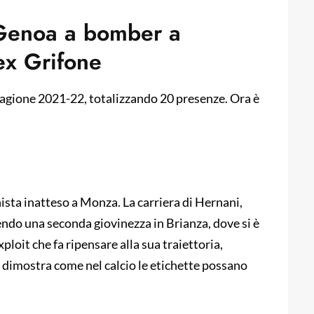
 Genoa a bomber a
ex Grifone
stagione 2021-22, totalizzando 20 presenze. Ora è
sta inatteso a Monza. La carriera di Hernani,
endo una seconda giovinezza in Brianza, dove si è
loit che fa ripensare alla sua traiettoria,
e dimostra come nel calcio le etichette possano