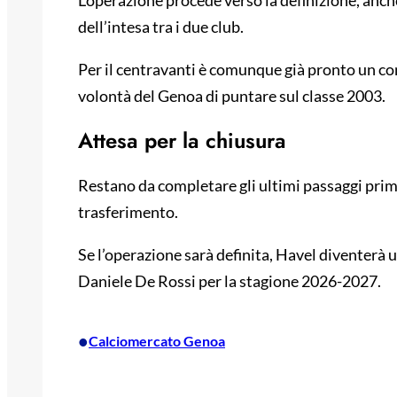
L’operazione procede verso la definizione, anche
dell’intesa tra i due club.
Per il centravanti è comunque già pronto un con
volontà del Genoa di puntare sul classe 2003.
Attesa per la chiusura
Restano da completare gli ultimi passaggi prima
trasferimento.
Se l’operazione sarà definita, Havel diventerà u
Daniele De Rossi per la stagione 2026-2027.
•
Calciomercato Genoa