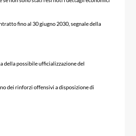
 se non sono stati resi noti i dettagli economici
tratto fino al 30 giugno 2030, segnale della
 della possibile ufficializzazione del
no dei rinforzi offensivi a disposizione di