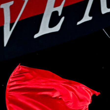
8 Agosto 2026
Genoa, idea Dallinga per l’attacco: la
chiave è un’operazione tra Bologna e
Fiorentina
7 Agosto 2026
Scaglione lascia il Genoa, il Borussia
Dortmund continua a puntare sui
talenti italiani
7 Agosto 2026