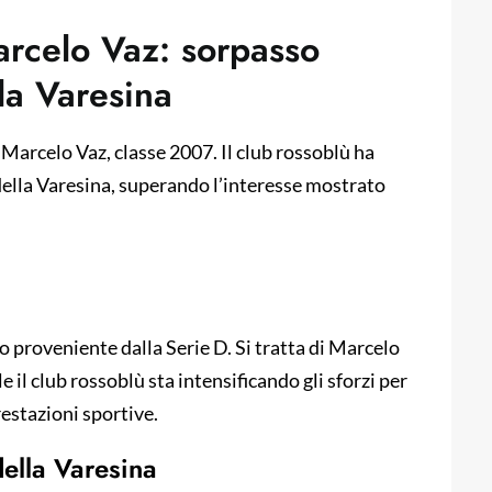
arcelo Vaz: sorpasso
lla Varesina
 Marcelo Vaz, classe 2007. Il club rossoblù ha
 della Varesina, superando l’interesse mostrato
 proveniente dalla Serie D. Si tratta di Marcelo
e il club rossoblù sta intensificando gli sforzi per
restazioni sportive.
della Varesina