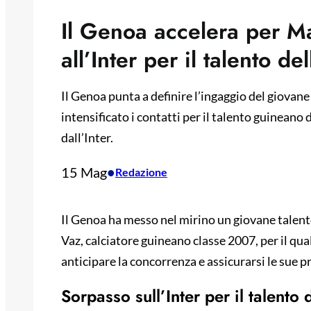
Il Genoa accelera per M
all’Inter per il talento de
Il Genoa punta a definire l’ingaggio del giovane
intensificato i contatti per il talento guineano
dall’Inter.
15 Mag
•
Redazione
Il Genoa ha messo nel mirino un giovane talento
Vaz, calciatore guineano classe 2007, per il qual
anticipare la concorrenza e assicurarsi le sue p
Sorpasso sull’Inter per il talento 