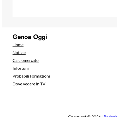
Genoa Oggi
Home
Notizie
Calciomercato
Infortuni
Probabili Formazioni
Dove vedere in TV
Copyright © 2026 |
Redazi