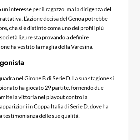
un interesse per il ragazzo, ma la dirigenza del
rattativa. L’azione decisa del Genoa potrebbe
tore, che si è distinto come uno dei profili più
società ligure sta provando a definire
ione ha vestito la maglia della Varesina.
agonista
quadra nel Girone B di Serie D. La sua stagione si
mpionato ha giocato 29 partite, fornendo due
mite la vittoria nel playout contro la
pparizioni in Coppa Italia di Serie D, dove ha
a testimonianza delle sue qualità.