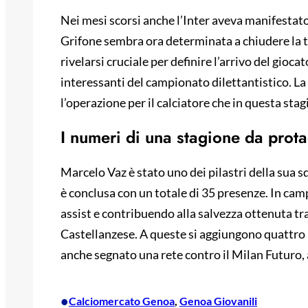
Nei mesi scorsi anche l’Inter aveva manifestato 
Grifone sembra ora determinata a chiudere la t
rivelarsi cruciale per definire l’arrivo del gioca
interessanti del campionato dilettantistico. La 
l’operazione per il calciatore che in questa stag
I numeri di una stagione da prot
Marcelo Vaz è stato uno dei pilastri della sua s
è conclusa con un totale di 35 presenze. In ca
assist e contribuendo alla salvezza ottenuta tra
Castellanzese. A queste si aggiungono quattro a
anche segnato una rete contro il Milan Futuro, 
•
Calciomercato Genoa
, 
Genoa Giovanili