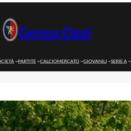
Genoa Oggi
OCIETÀ
PARTITE
CALCIOMERCATO
GIOVANILI
SERIE A