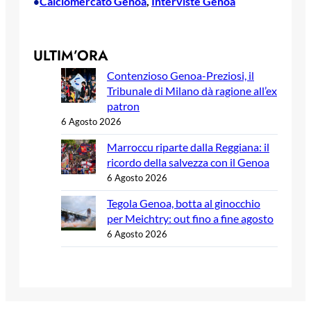
Calciomercato Genoa
, 
Interviste Genoa
•
ULTIM’ORA
Contenzioso Genoa-Preziosi, il
Tribunale di Milano dà ragione all’ex
patron
6 Agosto 2026
Marroccu riparte dalla Reggiana: il
ricordo della salvezza con il Genoa
6 Agosto 2026
Tegola Genoa, botta al ginocchio
per Meichtry: out fino a fine agosto
6 Agosto 2026