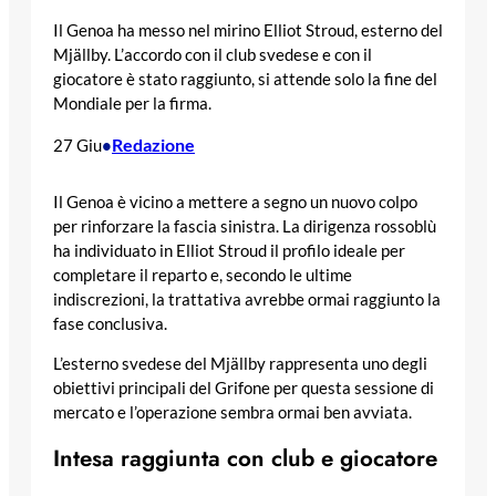
Il Genoa ha messo nel mirino Elliot Stroud, esterno del
Mjällby. L’accordo con il club svedese e con il
giocatore è stato raggiunto, si attende solo la fine del
Mondiale per la firma.
Redazione
27 Giu
•
Il Genoa è vicino a mettere a segno un nuovo colpo
per rinforzare la fascia sinistra. La dirigenza rossoblù
ha individuato in Elliot Stroud il profilo ideale per
completare il reparto e, secondo le ultime
indiscrezioni, la trattativa avrebbe ormai raggiunto la
fase conclusiva.
L’esterno svedese del Mjällby rappresenta uno degli
obiettivi principali del Grifone per questa sessione di
mercato e l’operazione sembra ormai ben avviata.
Intesa raggiunta con club e giocatore