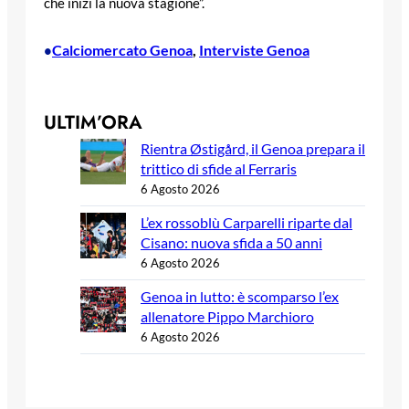
che inizi la nuova stagione”.
Calciomercato Genoa
, 
Interviste Genoa
•
ULTIM’ORA
Rientra Østigård, il Genoa prepara il
trittico di sfide al Ferraris
6 Agosto 2026
L’ex rossoblù Carparelli riparte dal
Cisano: nuova sfida a 50 anni
6 Agosto 2026
Genoa in lutto: è scomparso l’ex
allenatore Pippo Marchioro
6 Agosto 2026