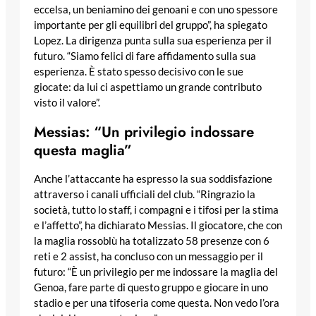
eccelsa, un beniamino dei genoani e con uno spessore
importante per gli equilibri del gruppo”, ha spiegato
Lopez. La dirigenza punta sulla sua esperienza per il
futuro. “Siamo felici di fare affidamento sulla sua
esperienza. È stato spesso decisivo con le sue
giocate: da lui ci aspettiamo un grande contributo
visto il valore”.
Messias: “Un privilegio indossare
questa maglia”
Anche l’attaccante ha espresso la sua soddisfazione
attraverso i canali ufficiali del club. “Ringrazio la
società, tutto lo staff, i compagni e i tifosi per la stima
e l’affetto”, ha dichiarato Messias. Il giocatore, che con
la maglia rossoblù ha totalizzato 58 presenze con 6
reti e 2 assist, ha concluso con un messaggio per il
futuro: “È un privilegio per me indossare la maglia del
Genoa, fare parte di questo gruppo e giocare in uno
stadio e per una tifoseria come questa. Non vedo l’ora