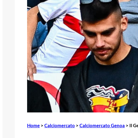
Home
>
Calciomercato
>
Calciomercato Genoa
>
Il G