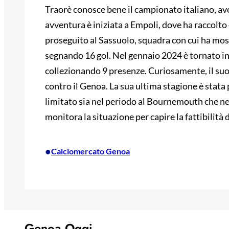
Traorè conosce bene il campionato italiano, ave
avventura è iniziata a Empoli, dove ha raccolto 
proseguito al Sassuolo, squadra con cui ha mostr
segnando 16 gol. Nel gennaio 2024 è tornato in 
collezionando 9 presenze. Curiosamente, il suo
contro il Genoa. La sua ultima stagione è stata
limitato sia nel periodo al Bournemouth che nel
monitora la situazione per capire la fattibilità 
•
Calciomercato Genoa
Genoa Oggi