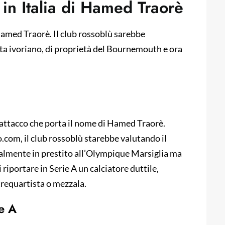
 in Italia di Hamed Traorè
amed Traorè. Il club rossoblù sarebbe
ista ivoriano, di proprietà del Bournemouth e ora
 attacco che porta il nome di Hamed Traorè.
com, il club rossoblù starebbe valutando il
tualmente in prestito all’Olympique Marsiglia ma
 riportare in Serie A un calciatore duttile,
trequartista o mezzala.
ie A