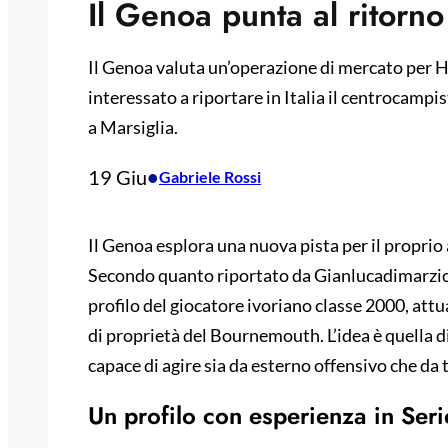
Il Genoa punta al ritorno
Il Genoa valuta un’operazione di mercato per H
interessato a riportare in Italia il centrocamp
a Marsiglia.
19 Giu
•
Gabriele Rossi
Il Genoa esplora una nuova pista per il proprio
Secondo quanto riportato da Gianlucadimarzio.
profilo del giocatore ivoriano classe 2000, at
di proprietà del Bournemouth. L’idea è quella di
capace di agire sia da esterno offensivo che da 
Un profilo con esperienza in Ser