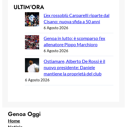
ULTIM’ORA
L’ex rossoblù Carparelli riparte dal
Cisano: nuova sfida a 50 anni
6 Agosto 2026
Genoa in lutto: è scomparso l’ex
allenatore Pippo Marchioro
6 Agosto 2026
Ostiamare, Alberto De Rossi è il
nuovo presidente: Daniele
mantiene la proprietà del club
6 Agosto 2026
Genoa Oggi
Home
Notizie