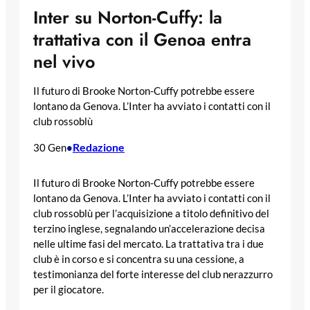
Inter su Norton-Cuffy: la
trattativa con il Genoa entra
nel vivo
Il futuro di Brooke Norton-Cuffy potrebbe essere
lontano da Genova. L’Inter ha avviato i contatti con il
club rossoblù
Redazione
30 Gen
•
Il futuro di Brooke Norton-Cuffy potrebbe essere
lontano da Genova. L’Inter ha avviato i contatti con il
club rossoblù per l’acquisizione a titolo definitivo del
terzino inglese, segnalando un’accelerazione decisa
nelle ultime fasi del mercato. La trattativa tra i due
club è in corso e si concentra su una cessione, a
testimonianza del forte interesse del club nerazzurro
per il giocatore.