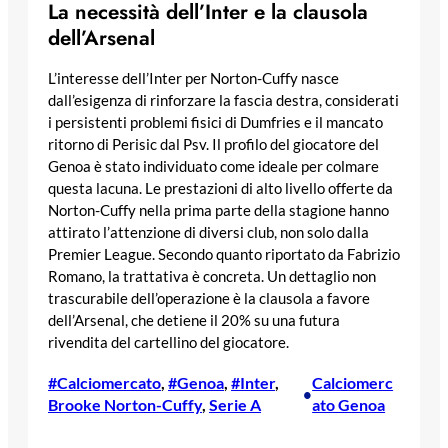
La necessità dell’Inter e la clausola
dell’Arsenal
L’interesse dell’Inter per Norton-Cuffy nasce
dall’esigenza di rinforzare la fascia destra, considerati
i persistenti problemi fisici di Dumfries e il mancato
ritorno di Perisic dal Psv. Il profilo del giocatore del
Genoa è stato individuato come ideale per colmare
questa lacuna. Le prestazioni di alto livello offerte da
Norton-Cuffy nella prima parte della stagione hanno
attirato l’attenzione di diversi club, non solo dalla
Premier League. Secondo quanto riportato da Fabrizio
Romano, la trattativa è concreta. Un dettaglio non
trascurabile dell’operazione è la clausola a favore
dell’Arsenal, che detiene il 20% su una futura
rivendita del cartellino del giocatore.
#Calciomercato
, 
#Genoa
, 
#Inter
, 
Calciomerc
•
Brooke Norton-Cuffy
, 
Serie A
ato Genoa