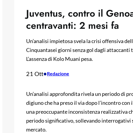
Juventus, contro il Genoa
centravanti: 2 mesi fa
Un’analisi impietosa svela la crisi offensiva del
Cinquantasei giorni senza gol dagli attaccanti t
L’assenza di Kolo Muani pesa.
21 Ott
•
Redazione
Un’analisi approfondita rivela un periodo di pro
digiuno che ha preso il via dopo l’incontro con
una preoccupante inconsistenza realizzativa ch
periodo significativo, sollevando interrogativi s
mercato.