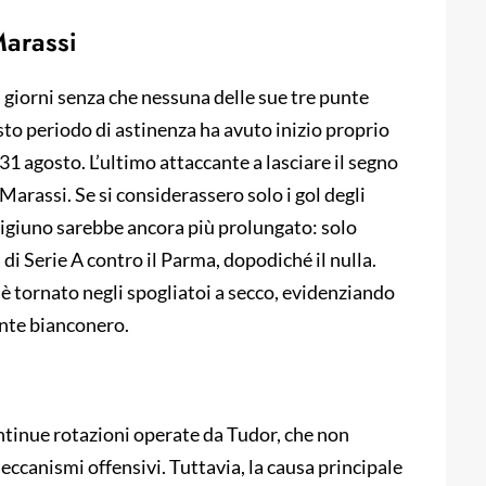
Marassi
 giorni senza che nessuna delle sue tre punte
sto periodo di astinenza ha avuto inizio proprio
31 agosto. L’ultimo attaccante a lasciare il segno
Marassi. Se si considerassero solo i gol degli
digiuno sarebbe ancora più prolungato: solo
 di Serie A contro il Parma, dopodiché il nulla.
è tornato negli spogliatoi a secco, evidenziando
ente bianconero.
ontinue rotazioni operate da Tudor, che non
meccanismi offensivi. Tuttavia, la causa principale