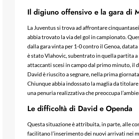
Il digiuno offensivo e la gara di 
La Juventus si trova ad affrontare cinquantasei
abbia trovato la via del gol in campionato. Que
dalla gara vinta per 1-0 contro il Genoa, datata 
è stato Vlahovic, subentrato in quella partita a 
attaccanti scesi in campo dal primo minuto, il 
David è riuscito a segnare, nella prima giornata
Chiunque abbia indossato la maglia da titolare 
una penuria realizzativa che preoccupa l’ambi
Le difficoltà di David e Openda
Questa situazione è attribuita, in parte, alle c
facilitano l’inserimento dei nuovi arrivati nei 