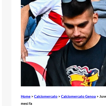
Home
>
Calciomercato
>
Calciomercato Genoa
>
Juve
mesi fa