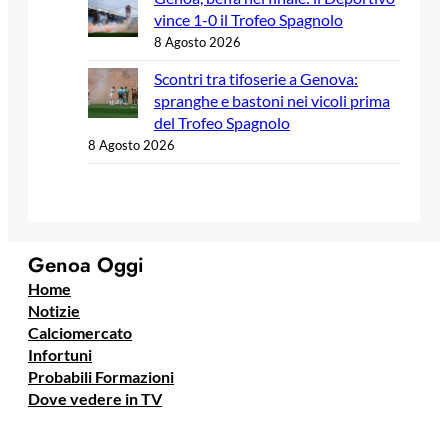
vince 1-0 il Trofeo Spagnolo
8 Agosto 2026
Scontri tra tifoserie a Genova:
spranghe e bastoni nei vicoli prima
del Trofeo Spagnolo
8 Agosto 2026
Genoa Oggi
Home
Notizie
Calciomercato
Infortuni
Probabili Formazioni
Dove vedere in TV