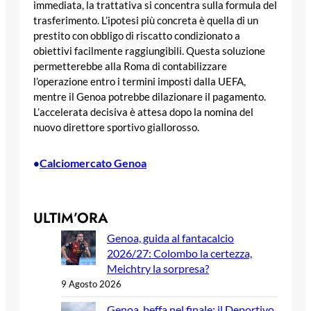
immediata, la trattativa si concentra sulla formula del
trasferimento. L’ipotesi più concreta è quella di un
prestito con obbligo di riscatto condizionato a
obiettivi facilmente raggiungibili. Questa soluzione
permetterebbe alla Roma di contabilizzare
l’operazione entro i termini imposti dalla UEFA,
mentre il Genoa potrebbe dilazionare il pagamento.
L’accelerata decisiva è attesa dopo la nomina del
nuovo direttore sportivo giallorosso.
Calciomercato Genoa
•
ULTIM’ORA
Genoa, guida al fantacalcio
2026/27: Colombo la certezza,
Meichtry la sorpresa?
9 Agosto 2026
Genoa, beffa nel finale: il Deportivo