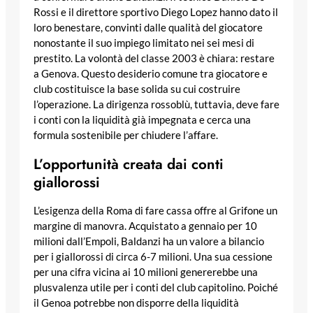
Rossi e il direttore sportivo Diego Lopez hanno dato il
loro benestare, convinti dalle qualità del giocatore
nonostante il suo impiego limitato nei sei mesi di
prestito. La volontà del classe 2003 è chiara: restare
a Genova. Questo desiderio comune tra giocatore e
club costituisce la base solida su cui costruire
l’operazione. La dirigenza rossoblù, tuttavia, deve fare
i conti con la liquidità già impegnata e cerca una
formula sostenibile per chiudere l’affare.
L’opportunità creata dai conti
giallorossi
L’esigenza della Roma di fare cassa offre al Grifone un
margine di manovra. Acquistato a gennaio per 10
milioni dall’Empoli, Baldanzi ha un valore a bilancio
per i giallorossi di circa 6-7 milioni. Una sua cessione
per una cifra vicina ai 10 milioni genererebbe una
plusvalenza utile per i conti del club capitolino. Poiché
il Genoa potrebbe non disporre della liquidità