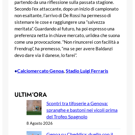
partendo da una riflessione sulla passata stagione.
Secondo l’ex attaccante, dopo un inizio di campionato
non esaltante, l’arrivo di De Rossi ha permesso di
sistemare le cose e raggiungere una “salvezza
meritata”. Guardando al futuro, ha poi espresso una
preferenza netta in chiave mercato, un’idea che suona
come una provocazione. “Non rinuncerei con facilità a
Frendrup”, ha premesso, “ma se per avere Baldanzi
devo dare via il danese, lo farei”.
Calciomercato Genoa
, 
Stadio Luigi Ferraris
•
ULTIM’ORA
Scontri tra tifoserie a Genova:
spranghe e bastoni nei vicoli prima
del Trofeo Spagnolo
8 Agosto 2026
Genoa su Cheddira: duello con il