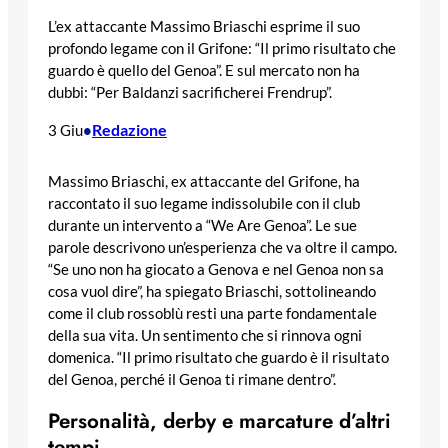
L’ex attaccante Massimo Briaschi esprime il suo
profondo legame con il Grifone: “Il primo risultato che
guardo è quello del Genoa”. E sul mercato non ha
dubbi: “Per Baldanzi sacrificherei Frendrup”.
Redazione
3 Giu
•
Massimo Briaschi, ex attaccante del Grifone, ha
raccontato il suo legame indissolubile con il club
durante un intervento a “We Are Genoa”. Le sue
parole descrivono un’esperienza che va oltre il campo.
“Se uno non ha giocato a Genova e nel Genoa non sa
cosa vuol dire”, ha spiegato Briaschi, sottolineando
come il club rossoblù resti una parte fondamentale
della sua vita. Un sentimento che si rinnova ogni
domenica. “Il primo risultato che guardo è il risultato
del Genoa, perché il Genoa ti rimane dentro”.
Personalità, derby e marcature d’altri
tempi