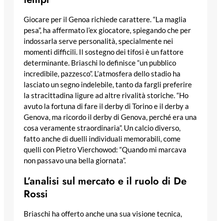
Giocare per il Genoa richiede carattere. “La maglia
pesa”, ha affermato l’ex giocatore, spiegando che per
indossarla serve personalità, specialmente nei
momenti difficili. Il sostegno dei tifosi è un fattore
determinante. Briaschi lo definisce “un pubblico
incredibile, pazzesco”. L’atmosfera dello stadio ha
lasciato un segno indelebile, tanto da fargli preferire
la stracittadina ligure ad altre rivalità storiche. “Ho
avuto la fortuna di fare il derby di Torino e il derby a
Genova, ma ricordo il derby di Genova, perché era una
cosa veramente straordinaria”. Un calcio diverso,
fatto anche di duelli individuali memorabili, come
quelli con Pietro Vierchowod: “Quando mi marcava
non passavo una bella giornata”.
L’analisi sul mercato e il ruolo di De
Rossi
Briaschi ha offerto anche una sua visione tecnica,