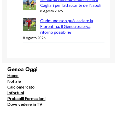
Cagliari per l’attaccante del Napoli
8 Agosto 2026
Gudmundsson può lasciare la
Fiorentina: il Genoa osserva,
ritorno possibile?
8 Agosto 2026
Genoa Oggi
Home
Notizie
Calciomercato
Infortuni
Probabili Formazioni
Dove vedere in TV