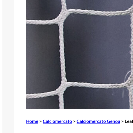
Home
>
Calciomercato
>
Calciomercato Genoa
>
Leal