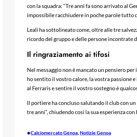
con la squadra: “Tre anni fa sono arrivato al Ge
impossibile racchiudere in poche parole tutto q
Leali ha sottolineato come, oltre alle tre salve
ricordo del gruppo e delle persone incontrate d
Il ringraziamento ai tifosi
Nel messaggio non è mancato un pensiero per i s
ho sentito il vostro calore, la vostra passione 
al Ferraris e sentire il vostro sostegno è qual
Il portiere ha concluso salutando il club con u
tre anni”, chiudendo così la sua esperienza con 
•
Calciomercato Genoa
, 
Notizie Genoa