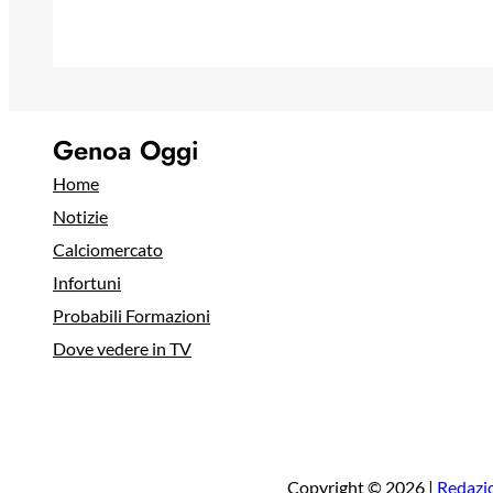
Genoa Oggi
Home
Notizie
Calciomercato
Infortuni
Probabili Formazioni
Dove vedere in TV
Copyright © 2026 |
Redazi