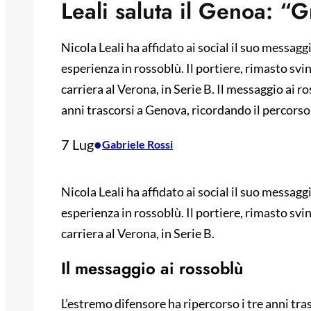
Leali saluta il Genoa: “G
Nicola Leali ha affidato ai social il suo messag
esperienza in rossoblù. Il portiere, rimasto svi
carriera al Verona, in Serie B. Il messaggio ai r
anni trascorsi a Genova, ricordando il percors
7 Lug
•
Gabriele Rossi
Nicola Leali ha affidato ai social il suo messag
esperienza in rossoblù. Il portiere, rimasto svi
carriera al Verona, in Serie B.
Il messaggio ai rossoblù
L’estremo difensore ha ripercorso i tre anni tr