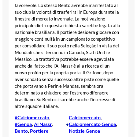
favorevole. Lo stesso Bento avrebbe manifestato al
suo club la volontà di trasferirsi in Europa durante la
finestra di mercato invernale. La motivazione
principale dietro questa richiesta sarebbe legata alla
nazionale brasiliana. Il portiere desidera giocare con
maggiore continuità in un campionato competitivo
per consolidare il suo posto nella Seleção in vista dei
Mondiali che si terranno in Canada, Stati Uniti e
Messico. La trattativa potrebbe essere agevolata
anche dal fatto che l’Al Nassr è alla ricerca di un
nuovo profilo per la propria porta. Il Grifone, dopo
aver sondato senza successo altre piste come quelle
che portavano a Perin e Mandas, sembra ora
determinato a chiudere per l’estremo difensore
brasiliano. Su Bento ci sarebbe anche l’interesse di
altre squadre italiane.
#Calciomercato
, 
Calciomercato
, 
#Genoa
, 
Al Nassr
, 
Calciomercato Genoa
, 
•
Bento
, 
Portiere
Notizie Genoa