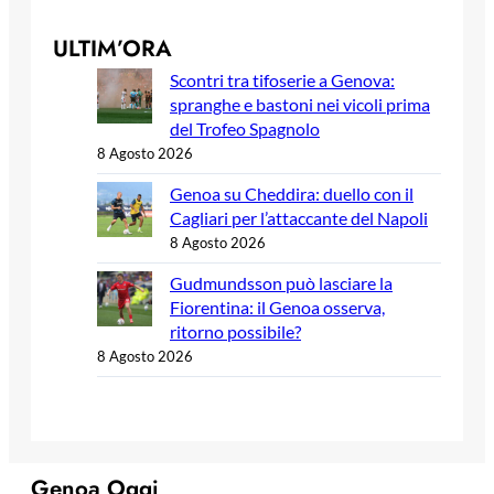
ULTIM’ORA
Scontri tra tifoserie a Genova:
spranghe e bastoni nei vicoli prima
del Trofeo Spagnolo
8 Agosto 2026
Genoa su Cheddira: duello con il
Cagliari per l’attaccante del Napoli
8 Agosto 2026
Gudmundsson può lasciare la
Fiorentina: il Genoa osserva,
ritorno possibile?
8 Agosto 2026
Genoa Oggi