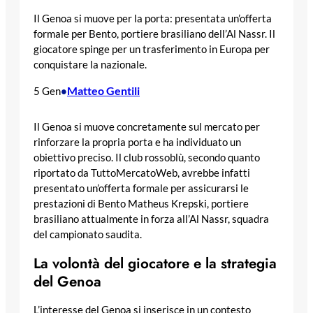
Il Genoa si muove per la porta: presentata un’offerta
formale per Bento, portiere brasiliano dell’Al Nassr. Il
giocatore spinge per un trasferimento in Europa per
conquistare la nazionale.
Matteo Gentili
5 Gen
•
Il Genoa si muove concretamente sul mercato per
rinforzare la propria porta e ha individuato un
obiettivo preciso. Il club rossoblù, secondo quanto
riportato da TuttoMercatoWeb, avrebbe infatti
presentato un’offerta formale per assicurarsi le
prestazioni di Bento Matheus Krepski, portiere
brasiliano attualmente in forza all’Al Nassr, squadra
del campionato saudita.
La volontà del giocatore e la strategia
del Genoa
L’interesse del Genoa si inserisce in un contesto