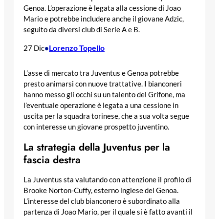
Genoa. L’operazione è legata alla cessione di Joao
Mario e potrebbe includere anche il giovane Adzic,
seguito da diversi club di Serie A e B.
Lorenzo Topello
27 Dic
•
L’asse di mercato tra Juventus e Genoa potrebbe
presto animarsi con nuove trattative. I bianconeri
hanno messo gli occhi su un talento del Grifone, ma
l’eventuale operazione è legata a una cessione in
uscita per la squadra torinese, che a sua volta segue
con interesse un giovane prospetto juventino.
La strategia della Juventus per la
fascia destra
La Juventus sta valutando con attenzione il profilo di
Brooke Norton-Cuffy, esterno inglese del Genoa.
L’interesse del club bianconero è subordinato alla
partenza di Joao Mario, per il quale si è fatto avanti il