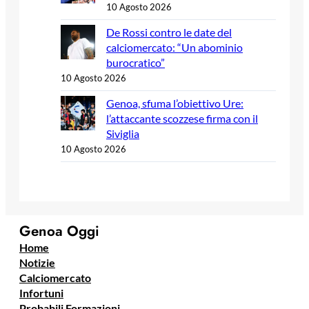
10 Agosto 2026
De Rossi contro le date del
calciomercato: “Un abominio
burocratico”
10 Agosto 2026
Genoa, sfuma l’obiettivo Ure:
l’attaccante scozzese firma con il
Siviglia
10 Agosto 2026
Genoa Oggi
Home
Notizie
Calciomercato
Infortuni
Probabili Formazioni