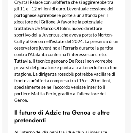
Crystal Palace con un’offerta che si aggirerebbe tra
gli 11 e i 12 milioni di euro. L’eventuale cessione del
portoghese aprirebbe le porte a un affondo per il
giocatore del Grifone. A favorire la potenziale
trattativa c’è Marco Ottolini, nuovo direttore
sportivo della Juventus, che aveva portato Norton-
Cuffy al Genoa nell’estate del 2024. La presenza di un
osservatore juventino al Ferraris durante la partita
contro l’Atalanta conferma l’interesse concreto.
Tuttavia, il tecnico genoano De Rossi non vorrebbe
privarsi del giocatore e punta a trattenerlo fino a fine
stagione. La dirigenza rossoblù potrebbe vacillare di
fronte a un’offerta compresa tra i 15 e i 20 milioni,
specialmente se nell’accordo venisse inserito il
portiere Mattia Perin, gradito all’allenatore del
Genoa.
Il futuro di Adzic tra Genoa e altre
pretendenti
All’interno dei dialoghi tra i due club, si inserisce