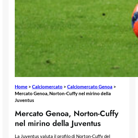
Home
>
Calciomercato
>
Calciomercato Genoa
>
Mercato Genoa, Norton-Cuffy nel mirino della
Juventus
Mercato Genoa, Norton-Cuffy
nel mirino della Juventus
La Juventus valuta il profilo di Norton-Cuffy del