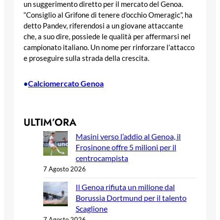
un suggerimento diretto per il mercato del Genoa.
“Consiglio al Grifone di tenere d’occhio Omeragic”, ha
detto Pandev, riferendosi a un giovane attaccante
che, a suo dire, possiede le qualità per affermarsi nel
campionato italiano. Un nome per rinforzare l’attacco
e proseguire sulla strada della crescita.
Calciomercato Genoa
•
ULTIM’ORA
Masini verso l’addio al Genoa, il
Frosinone offre 5 milioni per il
centrocampista
7 Agosto 2026
Il Genoa rifiuta un milione dal
Borussia Dortmund per il talento
Scaglione
7 Agosto 2026