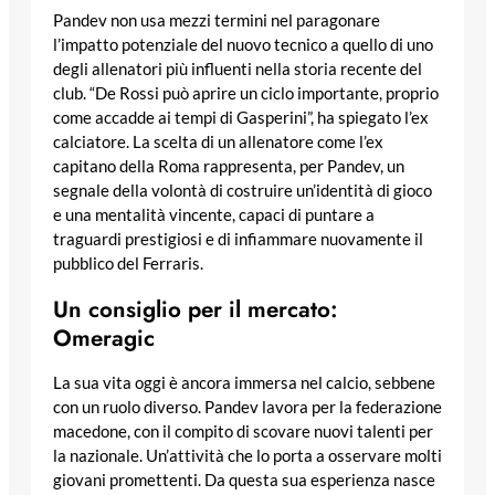
Pandev non usa mezzi termini nel paragonare
l’impatto potenziale del nuovo tecnico a quello di uno
degli allenatori più influenti nella storia recente del
club. “De Rossi può aprire un ciclo importante, proprio
come accadde ai tempi di Gasperini”, ha spiegato l’ex
calciatore. La scelta di un allenatore come l’ex
capitano della Roma rappresenta, per Pandev, un
segnale della volontà di costruire un’identità di gioco
e una mentalità vincente, capaci di puntare a
traguardi prestigiosi e di infiammare nuovamente il
pubblico del Ferraris.
Un consiglio per il mercato:
Omeragic
La sua vita oggi è ancora immersa nel calcio, sebbene
con un ruolo diverso. Pandev lavora per la federazione
macedone, con il compito di scovare nuovi talenti per
la nazionale. Un’attività che lo porta a osservare molti
giovani promettenti. Da questa sua esperienza nasce