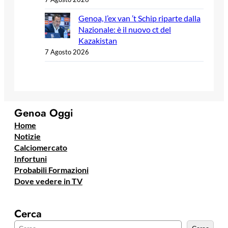
Genoa, l’ex van ’t Schip riparte dalla
Nazionale: è il nuovo ct del
Kazakistan
7 Agosto 2026
Genoa Oggi
Home
Notizie
Calciomercato
Infortuni
Probabili Formazioni
Dove vedere in TV
Cerca
C