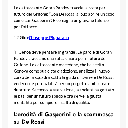
L’ex attaccante Goran Pandev traccia la rotta per il
futuro del Grifone: “Con De Rossi si può aprire un ciclo
come con Gasperini”. E consiglia un giovane talento
per l’attacco.
Giuseppe Pignataro
12 Giu
•
“Il Genoa deve pensare in grande”. Le parole di Goran
Pandev tracciano una rotta chiara per il futuro del
Grifone. L’ex attaccante macedone, che ha scelto
Genova come sua città d’adozione, analizza il nuovo
corso della squadra sotto la guida di Daniele De Rossi,
vedendo le potenzialità per un progetto ambizioso e
duraturo. Secondo la sua visione, la società ha gettato
le basi per un futuro solido e ora serve la giusta
mentalità per compiere il salto di qualità.
L’eredità di Gasperini e la scommessa
su De Rossi