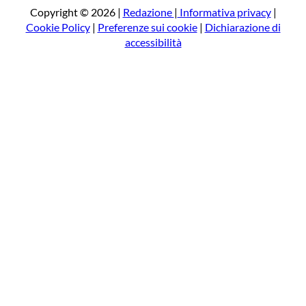
a
Copyright © 2026 |
Redazione
|
Informativa privacy
|
Cookie Policy
|
Preferenze sui cookie
|
Dichiarazione di
accessibilità