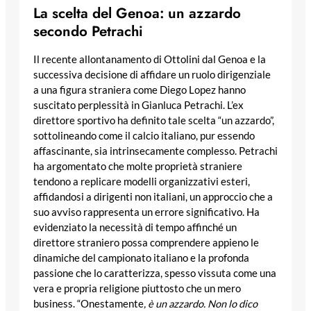
La scelta del Genoa: un azzardo
secondo Petrachi
Il recente allontanamento di Ottolini dal Genoa e la
successiva decisione di affidare un ruolo dirigenziale
a una figura straniera come Diego Lopez hanno
suscitato perplessità in Gianluca Petrachi. L’ex
direttore sportivo ha definito tale scelta “un azzardo”,
sottolineando come il calcio italiano, pur essendo
affascinante, sia intrinsecamente complesso. Petrachi
ha argomentato che molte proprietà straniere
tendono a replicare modelli organizzativi esteri,
affidandosi a dirigenti non italiani, un approccio che a
suo avviso rappresenta un errore significativo. Ha
evidenziato la necessità di tempo affinché un
direttore straniero possa comprendere appieno le
dinamiche del campionato italiano e la profonda
passione che lo caratterizza, spesso vissuta come una
vera e propria religione piuttosto che un mero
business. “Onestamente
, è un azzardo. Non lo dico