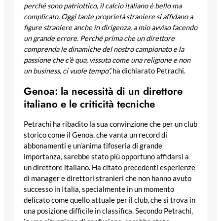
perché sono patriottico, il calcio italiano è bello ma
complicato. Oggi tante proprietà straniere si affidano a
figure straniere anche in dirigenza, a mio avviso facendo
un grande errore. Perché prima che un direttore
comprenda le dinamiche del nostro campionato e la
passione che c’è qua, vissuta come una religione e non
un business, ci vuole tempo”,
ha dichiarato Petrachi.
Genoa: la necessità di un direttore
italiano e le criticità tecniche
Petrachi ha ribadito la sua convinzione che per un club
storico come il Genoa, che vanta un record di
abbonamenti e un’anima tifoseria di grande
importanza, sarebbe stato più opportuno affidarsi a
un direttore italiano. Ha citato precedenti esperienze
di manager e direttori stranieri che non hanno avuto
successo in Italia, specialmente in un momento
delicato come quello attuale per il club, che si trova in
una posizione difficile in classifica. Secondo Petrachi,