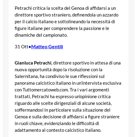
Petrachi critica la scelta del Genoa di affidarsi a un
direttore sportivo straniero, definendola un azzardo
per il calcio italiano e sottolineando la necessità di
figure italiane per comprendere la passione e le
dinamiche del campionato.
Matteo Gentili
31 Ott
•
Gianluca Petrachi
, direttore sportivo in attesa di una
nuova opportunità dopo la risoluzione con la
Salernitana, ha condiviso le sue riflessioni sul
panorama calcistico italiano in un’intervista esclusiva
con Tuttomercatoweb.com. Tra i vari argomenti
trattati, Petrachi ha espresso un’opinione critica
riguardo alle scelte dirigenziali di alcune società,
soffermandosi in particolare sulla situazione del
Genoa e sulla decisione di affidarsi a figure straniere
in ruoli chiave, evidenziando le difficoltà di
adattamento al contesto calcistico italiano.