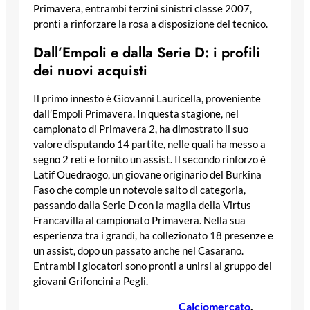
Primavera, entrambi terzini sinistri classe 2007,
pronti a rinforzare la rosa a disposizione del tecnico.
Dall’Empoli e dalla Serie D: i profili
dei nuovi acquisti
Il primo innesto è Giovanni Lauricella, proveniente
dall’Empoli Primavera. In questa stagione, nel
campionato di Primavera 2, ha dimostrato il suo
valore disputando 14 partite, nelle quali ha messo a
segno 2 reti e fornito un assist. Il secondo rinforzo è
Latif Ouedraogo, un giovane originario del Burkina
Faso che compie un notevole salto di categoria,
passando dalla Serie D con la maglia della Virtus
Francavilla al campionato Primavera. Nella sua
esperienza tra i grandi, ha collezionato 18 presenze e
un assist, dopo un passato anche nel Casarano.
Entrambi i giocatori sono pronti a unirsi al gruppo dei
giovani Grifoncini a Pegli.
Calciomercato
, 