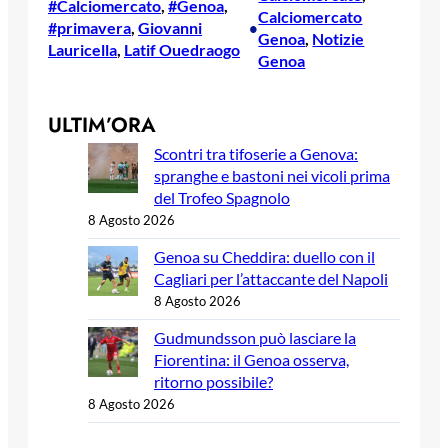
#Calciomercato
, 
#Genoa
, 
Calciomercato
#primavera
, 
Giovanni
•
Genoa
, 
Notizie
Lauricella
, 
Latif Ouedraogo
Genoa
ULTIM’ORA
Scontri tra tifoserie a Genova:
spranghe e bastoni nei vicoli prima
del Trofeo Spagnolo
8 Agosto 2026
Genoa su Cheddira: duello con il
Cagliari per l’attaccante del Napoli
8 Agosto 2026
Gudmundsson può lasciare la
Fiorentina: il Genoa osserva,
ritorno possibile?
8 Agosto 2026