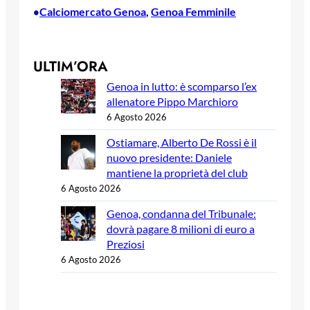
Calciomercato Genoa
, 
Genoa Femminile
•
ULTIM’ORA
Genoa in lutto: è scomparso l’ex
allenatore Pippo Marchioro
6 Agosto 2026
Ostiamare, Alberto De Rossi è il
nuovo presidente: Daniele
mantiene la proprietà del club
6 Agosto 2026
Genoa, condanna del Tribunale:
dovrà pagare 8 milioni di euro a
Preziosi
6 Agosto 2026