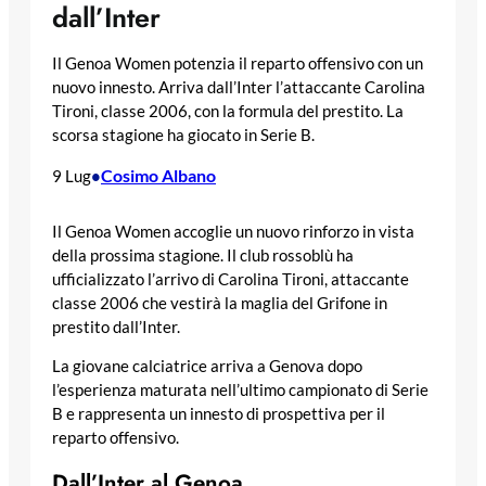
dall’Inter
Il Genoa Women potenzia il reparto offensivo con un
nuovo innesto. Arriva dall’Inter l’attaccante Carolina
Tironi, classe 2006, con la formula del prestito. La
scorsa stagione ha giocato in Serie B.
Cosimo Albano
9 Lug
•
Il Genoa Women accoglie un nuovo rinforzo in vista
della prossima stagione. Il club rossoblù ha
ufficializzato l’arrivo di Carolina Tironi, attaccante
classe 2006 che vestirà la maglia del Grifone in
prestito dall’Inter.
La giovane calciatrice arriva a Genova dopo
l’esperienza maturata nell’ultimo campionato di Serie
B e rappresenta un innesto di prospettiva per il
reparto offensivo.
Dall’Inter al Genoa