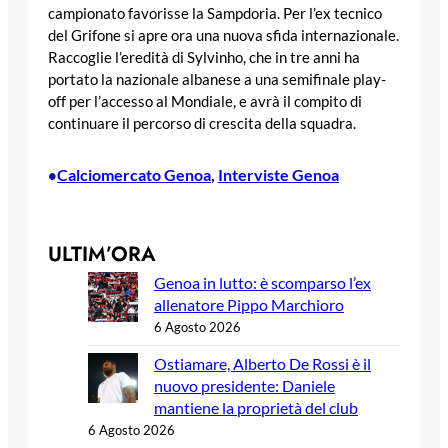
campionato favorisse la Sampdoria. Per l’ex tecnico
del Grifone si apre ora una nuova sfida internazionale.
Raccoglie l’eredità di Sylvinho, che in tre anni ha
portato la nazionale albanese a una semifinale play-
off per l’accesso al Mondiale, e avrà il compito di
continuare il percorso di crescita della squadra.
Calciomercato Genoa
, 
Interviste Genoa
•
ULTIM’ORA
Genoa in lutto: è scomparso l’ex
allenatore Pippo Marchioro
6 Agosto 2026
Ostiamare, Alberto De Rossi è il
nuovo presidente: Daniele
mantiene la proprietà del club
6 Agosto 2026