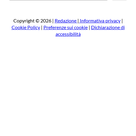
r
c
a
Copyright © 2026 |
Redazione
|
Informativa privacy
|
Cookie Policy
|
Preferenze sui cookie
|
Dichiarazione di
accessibilità