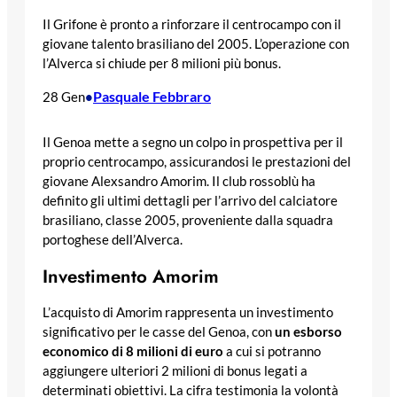
Il Grifone è pronto a rinforzare il centrocampo con il
giovane talento brasiliano del 2005. L’operazione con
l’Alverca si chiude per 8 milioni più bonus.
Pasquale Febbraro
28 Gen
•
Il Genoa mette a segno un colpo in prospettiva per il
proprio centrocampo, assicurandosi le prestazioni del
giovane Alexsandro Amorim. Il club rossoblù ha
definito gli ultimi dettagli per l’arrivo del calciatore
brasiliano, classe 2005, proveniente dalla squadra
portoghese dell’Alverca.
Investimento Amorim
L’acquisto di Amorim rappresenta un investimento
significativo per le casse del Genoa, con
un esborso
economico di 8 milioni di euro
a cui si potranno
aggiungere ulteriori 2 milioni di bonus legati a
determinati obiettivi. La cifra testimonia la volontà