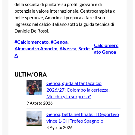
della società di puntare su profili giovani e di
potenziale valore internazionale. Centrocampista di
belle speranze, Amorim si prepara a fare il suo
ingresso nel calcio italiano sotto la guida tecnica di
Daniele De Rossi.
#Calciomercato
, 
#Genoa
, 
Calciomerc
Alexsandro Amorim
, 
Alverca
, 
Serie
•
ato Genoa
A
ULTIM’ORA
Genoa, guida al fantacalcio
2026/27: Colombo la certezza,
Meichtry la sorpresa?
9 Agosto 2026
Genoa, beffa nel finale: il Deportivo
vince 1-0 il Trofeo Spagnolo
8 Agosto 2026