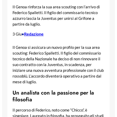
Il Genoa rinforza la sua area scouting con l’arrivo di
Federico Spalletti. Il figlio del commissario tecnico
azzurro lascia la Juventus per unirsi al Grifone a
partire da luglio.
Redazione
3 Giu
•
Il Genoa si assicura un nuovo profilo per la sua area
scouting: Federico Spalletti. Il figlio del commissario
tecnico della Nazionale ha deciso di non rinnovare il
suo contratto con la Juventus, in scadenza, per
iniziare una nuova avventura professionale con il club
rossoblù. L’accordo diventerà operativo a partire dal
mese di luglio.
Un analista con la passione per la
filosofia
Il percorso di Federico, noto come “Chicco”, è
singolare. Laureato in filosofia, ha proseguito gli studi