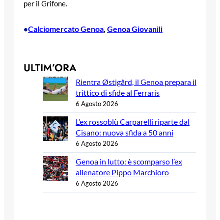
per il Grifone.
Calciomercato Genoa
, 
Genoa Giovanili
•
ULTIM’ORA
Rientra Østigård, il Genoa prepara il
trittico di sfide al Ferraris
6 Agosto 2026
L’ex rossoblù Carparelli riparte dal
Cisano: nuova sfida a 50 anni
6 Agosto 2026
Genoa in lutto: è scomparso l’ex
allenatore Pippo Marchioro
6 Agosto 2026