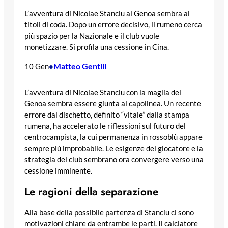
L’avventura di Nicolae Stanciu al Genoa sembra ai
titoli di coda. Dopo un errore decisivo, il rumeno cerca
più spazio per la Nazionale e il club vuole
monetizzare. Si profila una cessione in Cina.
Matteo Gentili
10 Gen
•
L’avventura di Nicolae Stanciu con la maglia del
Genoa sembra essere giunta al capolinea. Un recente
errore dal dischetto, definito “vitale” dalla stampa
rumena, ha accelerato le riflessioni sul futuro del
centrocampista, la cui permanenza in rossoblù appare
sempre più improbabile. Le esigenze del giocatore e la
strategia del club sembrano ora convergere verso una
cessione imminente.
Le ragioni della separazione
Alla base della possibile partenza di Stanciu ci sono
motivazioni chiare da entrambe le parti. Il calciatore