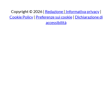
c
a
Copyright © 2026 |
Redazione
|
Informativa privacy
|
Cookie Policy
|
Preferenze sui cookie
|
Dichiarazione di
accessibilità