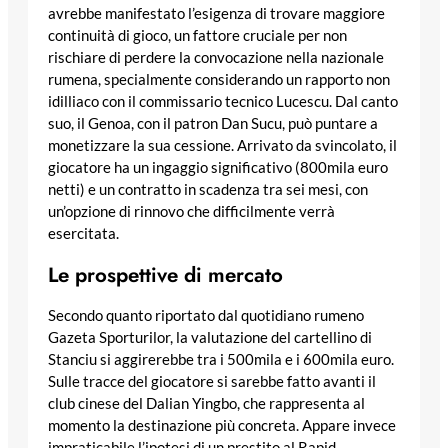
avrebbe manifestato l’esigenza di trovare maggiore
continuità di gioco, un fattore cruciale per non
rischiare di perdere la convocazione nella nazionale
rumena, specialmente considerando un rapporto non
idilliaco con il commissario tecnico Lucescu. Dal canto
suo, il Genoa, con il patron Dan Sucu, può puntare a
monetizzare la sua cessione. Arrivato da svincolato, il
giocatore ha un ingaggio significativo (800mila euro
netti) e un contratto in scadenza tra sei mesi, con
un’opzione di rinnovo che difficilmente verrà
esercitata.
Le prospettive di mercato
Secondo quanto riportato dal quotidiano rumeno
Gazeta Sporturilor, la valutazione del cartellino di
Stanciu si aggirerebbe tra i 500mila e i 600mila euro.
Sulle tracce del giocatore si sarebbe fatto avanti il
club cinese del Dalian Yingbo, che rappresenta al
momento la destinazione più concreta. Appare invece
impraticabile l’ipotesi di un prestito al Rapid