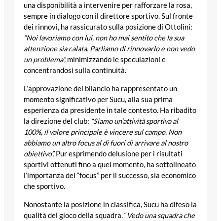
una disponibilità a intervenire per rafforzare la rosa,
sempre in dialogo con il direttore sportivo. Sul fronte
dei rinnovi, ha rassicurato sulla posizione di Ottolini:
“Noi lavoriamo con lui, non ho mai sentito che la sua
attenzione sia calata. Parliamo di rinnovarlo e non vedo
un problema”,
minimizzando le speculazioni e
concentrandosi sulla continuità.
L’approvazione del bilancio ha rappresentato un
momento significativo per Sucu, alla sua prima
esperienza da presidente in tale contesto. Ha ribadito
la direzione del club:
“Siamo un’attività sportiva al
100%, il valore principale è vincere sul campo. Non
abbiamo un altro focus al di fuori di arrivare al nostro
obiettivo”.
Pur esprimendo delusione per i risultati
sportivi ottenuti fino a quel momento, ha sottolineato
l’importanza del “focus” per il successo, sia economico
che sportivo.
Nonostante la posizione in classifica, Sucu ha difeso la
qualità del gioco della squadra. “
Vedo una squadra che