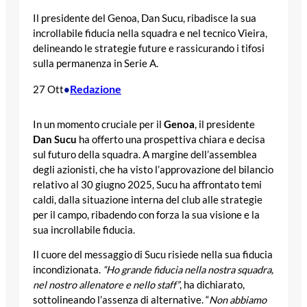
Il presidente del Genoa, Dan Sucu, ribadisce la sua
incrollabile fiducia nella squadra e nel tecnico Vieira,
delineando le strategie future e rassicurando i tifosi
sulla permanenza in Serie A.
Redazione
27 Ott
•
In un momento cruciale per il
Genoa
, il presidente
Dan Sucu
ha offerto una prospettiva chiara e decisa
sul futuro della squadra. A margine dell’assemblea
degli azionisti, che ha visto l’approvazione del bilancio
relativo al 30 giugno 2025, Sucu ha affrontato temi
caldi, dalla situazione interna del club alle strategie
per il campo, ribadendo con forza la sua visione e la
sua incrollabile fiducia.
Il cuore del messaggio di Sucu risiede nella sua fiducia
incondizionata.
“Ho grande fiducia nella nostra squadra,
nel nostro allenatore e nello staff”
, ha dichiarato,
sottolineando l’assenza di alternative. “
Non abbiamo