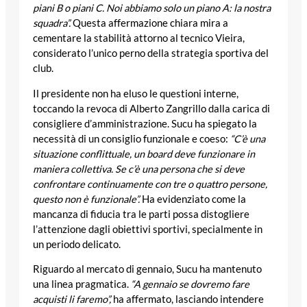
piani B o piani C. Noi abbiamo solo un piano A: la nostra
squadra”.
Questa affermazione chiara mira a
cementare la stabilità attorno al tecnico Vieira,
considerato l’unico perno della strategia sportiva del
club.
Il presidente non ha eluso le questioni interne,
toccando la revoca di Alberto Zangrillo dalla carica di
consigliere d’amministrazione. Sucu ha spiegato la
necessità di un consiglio funzionale e coeso:
“C’è una
situazione conflittuale, un board deve funzionare in
maniera collettiva. Se c’è una persona che si deve
confrontare continuamente con tre o quattro persone,
questo non è funzionale”.
Ha evidenziato come la
mancanza di fiducia tra le parti possa distogliere
l’attenzione dagli obiettivi sportivi, specialmente in
un periodo delicato.
Riguardo al mercato di gennaio, Sucu ha mantenuto
una linea pragmatica.
“A gennaio se dovremo fare
acquisti li faremo”,
ha affermato, lasciando intendere