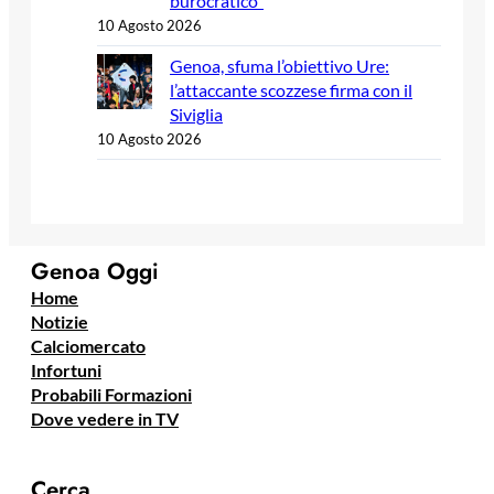
burocratico”
10 Agosto 2026
Genoa, sfuma l’obiettivo Ure:
l’attaccante scozzese firma con il
Siviglia
10 Agosto 2026
Genoa Oggi
Home
Notizie
Calciomercato
Infortuni
Probabili Formazioni
Dove vedere in TV
Cerca