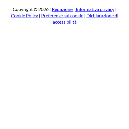
c
a
Copyright © 2026 |
Redazione
|
Informativa privacy
|
Cookie Policy
|
Preferenze sui cookie
|
Dichiarazione di
accessibilità