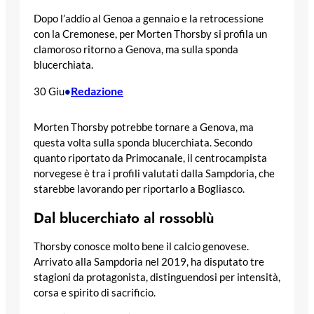
Dopo l’addio al Genoa a gennaio e la retrocessione
con la Cremonese, per Morten Thorsby si profila un
clamoroso ritorno a Genova, ma sulla sponda
blucerchiata.
Redazione
30 Giu
•
Morten Thorsby potrebbe tornare a Genova, ma
questa volta sulla sponda blucerchiata. Secondo
quanto riportato da Primocanale, il centrocampista
norvegese è tra i profili valutati dalla Sampdoria, che
starebbe lavorando per riportarlo a Bogliasco.
Dal blucerchiato al rossoblù
Thorsby conosce molto bene il calcio genovese.
Arrivato alla Sampdoria nel 2019, ha disputato tre
stagioni da protagonista, distinguendosi per intensità,
corsa e spirito di sacrificio.