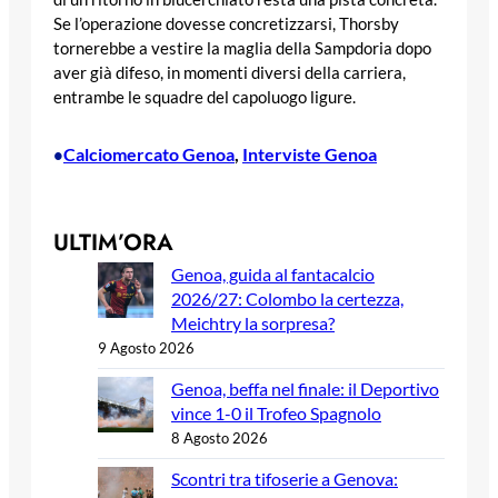
Se l’operazione dovesse concretizzarsi, Thorsby
tornerebbe a vestire la maglia della Sampdoria dopo
aver già difeso, in momenti diversi della carriera,
entrambe le squadre del capoluogo ligure.
Calciomercato Genoa
, 
Interviste Genoa
•
ULTIM’ORA
Genoa, guida al fantacalcio
2026/27: Colombo la certezza,
Meichtry la sorpresa?
9 Agosto 2026
Genoa, beffa nel finale: il Deportivo
vince 1-0 il Trofeo Spagnolo
8 Agosto 2026
Scontri tra tifoserie a Genova: