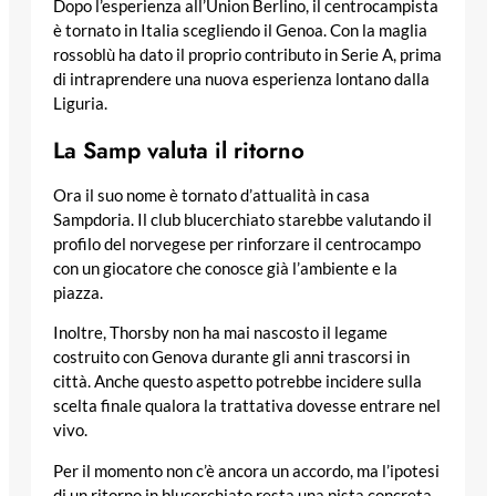
Dopo l’esperienza all’Union Berlino, il centrocampista
è tornato in Italia scegliendo il Genoa. Con la maglia
rossoblù ha dato il proprio contributo in Serie A, prima
di intraprendere una nuova esperienza lontano dalla
Liguria.
La Samp valuta il ritorno
Ora il suo nome è tornato d’attualità in casa
Sampdoria. Il club blucerchiato starebbe valutando il
profilo del norvegese per rinforzare il centrocampo
con un giocatore che conosce già l’ambiente e la
piazza.
Inoltre, Thorsby non ha mai nascosto il legame
costruito con Genova durante gli anni trascorsi in
città. Anche questo aspetto potrebbe incidere sulla
scelta finale qualora la trattativa dovesse entrare nel
vivo.
Per il momento non c’è ancora un accordo, ma l’ipotesi
di un ritorno in blucerchiato resta una pista concreta.