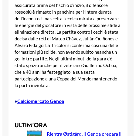
assicurata prima del fischio d’inizio, il difensore
rossoblù è rimasto in panchina per l’intera durata
dell’incontro. Una scelta tecnica mirata a preservare
le energie del giocatore in vista delle prossime sfide a
eliminazione diretta. La partita contro i cechi è stata
decisa dalle reti di Mateo Chávez, Julián Quiñones e
Álvaro Fidalgo. La Tricolor si conferma così una delle
formazioni più solide, non avendo subito neanche un
gol in tre partite. Negli ultimi minuti della gara c’è
stato spazio anche per il veterano Guillermo Ochoa,
che a 40 anni ha festeggiato la sua sesta
partecipazione a una Coppa del Mondo mantenendo
la porta inviolata.
Calciomercato Genoa
•
ULTIM’ORA
Rientra Østigård, il Genoa prepara il