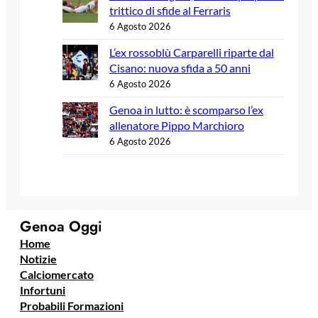
trittico di sfide al Ferraris
6 Agosto 2026
L’ex rossoblù Carparelli riparte dal
Cisano: nuova sfida a 50 anni
6 Agosto 2026
Genoa in lutto: è scomparso l’ex
allenatore Pippo Marchioro
6 Agosto 2026
Genoa Oggi
Home
Notizie
Calciomercato
Infortuni
Probabili Formazioni