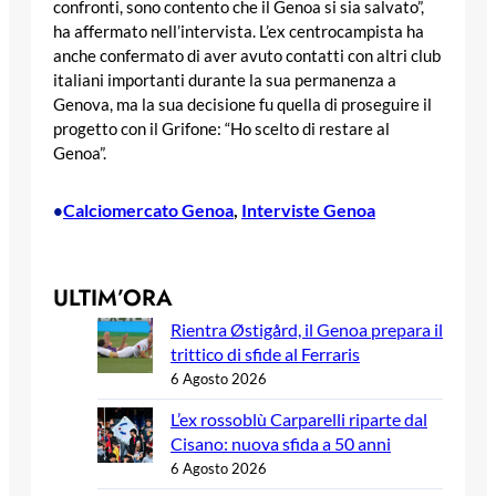
confronti, sono contento che il Genoa si sia salvato”,
ha affermato nell’intervista. L’ex centrocampista ha
anche confermato di aver avuto contatti con altri club
italiani importanti durante la sua permanenza a
Genova, ma la sua decisione fu quella di proseguire il
progetto con il Grifone: “Ho scelto di restare al
Genoa”.
Calciomercato Genoa
, 
Interviste Genoa
•
ULTIM’ORA
Rientra Østigård, il Genoa prepara il
trittico di sfide al Ferraris
6 Agosto 2026
L’ex rossoblù Carparelli riparte dal
Cisano: nuova sfida a 50 anni
6 Agosto 2026