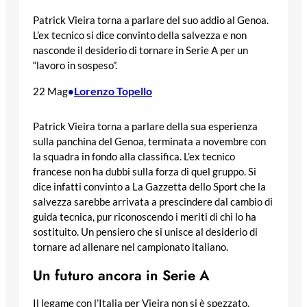
Patrick Vieira torna a parlare del suo addio al Genoa.
L’ex tecnico si dice convinto della salvezza e non
nasconde il desiderio di tornare in Serie A per un
“lavoro in sospeso”.
Lorenzo Topello
22 Mag
•
Patrick Vieira torna a parlare della sua esperienza
sulla panchina del Genoa, terminata a novembre con
la squadra in fondo alla classifica. L’ex tecnico
francese non ha dubbi sulla forza di quel gruppo. Si
dice infatti convinto a La Gazzetta dello Sport che la
salvezza sarebbe arrivata a prescindere dal cambio di
guida tecnica, pur riconoscendo i meriti di chi lo ha
sostituito. Un pensiero che si unisce al desiderio di
tornare ad allenare nel campionato italiano.
Un futuro ancora in Serie A
Il legame con l’Italia per Vieira non si è spezzato.