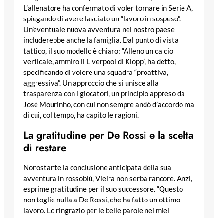
L’allenatore ha confermato di voler tornare in Serie A,
spiegando di avere lasciato un “lavoro in sospeso”.
Un’eventuale nuova avventura nel nostro paese
includerebbe anche la famiglia. Dal punto di vista
tattico, il suo modello è chiaro: “Alleno un calcio
verticale, ammiro il Liverpool di Klopp”, ha detto,
specificando di volere una squadra “proattiva,
aggressiva”. Un approccio che si unisce alla
trasparenza con i giocatori, un principio appreso da
José Mourinho, con cui non sempre andò d’accordo ma
di cui, col tempo, ha capito le ragioni.
La gratitudine per De Rossi e la scelta
di restare
Nonostante la conclusione anticipata della sua
avventura in rossoblù, Vieira non serba rancore. Anzi,
esprime gratitudine per il suo successore. “Questo
non toglie nulla a De Rossi, che ha fatto un ottimo
lavoro. Lo ringrazio per le belle parole nei miei