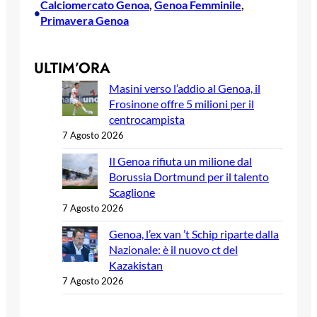
Calciomercato Genoa
, 
Genoa Femminile
, 
•
Primavera Genoa
ULTIM’ORA
Masini verso l’addio al Genoa, il
Frosinone offre 5 milioni per il
centrocampista
7 Agosto 2026
Il Genoa rifiuta un milione dal
Borussia Dortmund per il talento
Scaglione
7 Agosto 2026
Genoa, l’ex van ’t Schip riparte dalla
Nazionale: è il nuovo ct del
Kazakistan
7 Agosto 2026