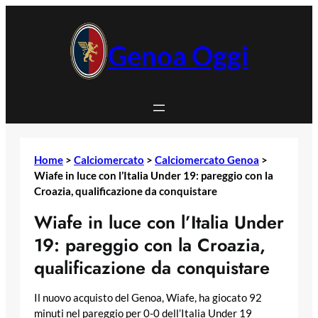
Vai
al
contenuto
Genoa Oggi
Home
>
Calciomercato
>
Calciomercato Genoa
>
Wiafe in luce con l’Italia Under 19: pareggio con la
Croazia, qualificazione da conquistare
Wiafe in luce con l’Italia Under
19: pareggio con la Croazia,
qualificazione da conquistare
Il nuovo acquisto del Genoa, Wiafe, ha giocato 92
minuti nel pareggio per 0-0 dell’Italia Under 19