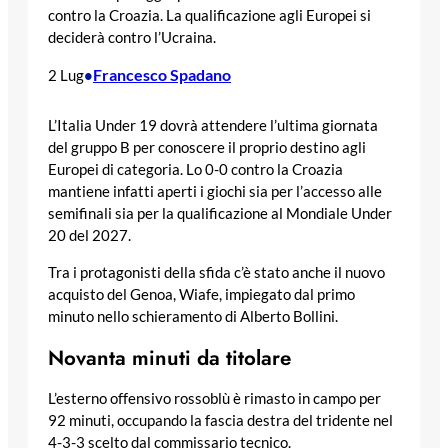
contro la Croazia. La qualificazione agli Europei si
deciderà contro l’Ucraina.
Francesco Spadano
2 Lug
•
L’Italia Under 19 dovrà attendere l’ultima giornata
del gruppo B per conoscere il proprio destino agli
Europei di categoria. Lo 0-0 contro la Croazia
mantiene infatti aperti i giochi sia per l’accesso alle
semifinali sia per la qualificazione al Mondiale Under
20 del 2027.
Tra i protagonisti della sfida c’è stato anche il nuovo
acquisto del Genoa, Wiafe, impiegato dal primo
minuto nello schieramento di Alberto Bollini.
Novanta minuti da titolare
L’esterno offensivo rossoblù è rimasto in campo per
92 minuti, occupando la fascia destra del tridente nel
4-3-3 scelto dal commissario tecnico.