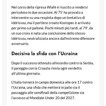
Nel corso della ripresa Wiafe è riuscito a rendersi
pericoloso in due occasioni. Al 75′ ha provato a
intervenire su una respinta dopo un tentativo di
Iddrissou, ma il portiere croato Kostopec è arrivato
per primo sul pallone. Pochi minuti più tardi, al 79′, da
un suo cross è nata una conclusione dello stesso
Iddrissou, neutralizzata ancora dall’estremo difensore
avversario.
Decisiva la sfida con l’Ucraina
Dopo il successo ottenuto all’esordio contro la Serbia,
il pareggio con la Croazia rinvia ogni verdetto
all’ultima giornata.
L’Italia tornerà in campo domenica alle ore 17 contro
l’Ucraina, una sfida che metterà in palio sia il
passaggio alle semifinali della competizione sia
l’accesso al Mondiale Under 20 del 2027.