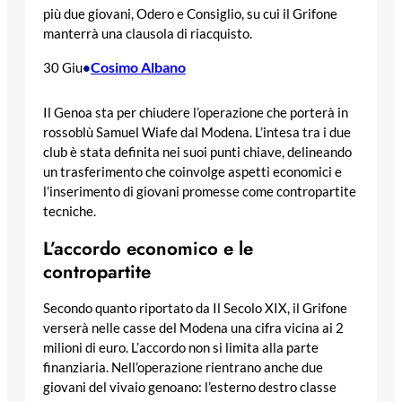
più due giovani, Odero e Consiglio, su cui il Grifone
manterrà una clausola di riacquisto.
Cosimo Albano
30 Giu
•
Il Genoa sta per chiudere l’operazione che porterà in
rossoblù Samuel Wiafe dal Modena. L’intesa tra i due
club è stata definita nei suoi punti chiave, delineando
un trasferimento che coinvolge aspetti economici e
l’inserimento di giovani promesse come contropartite
tecniche.
L’accordo economico e le
contropartite
Secondo quanto riportato da Il Secolo XIX, il Grifone
verserà nelle casse del Modena una cifra vicina ai 2
milioni di euro. L’accordo non si limita alla parte
finanziaria. Nell’operazione rientrano anche due
giovani del vivaio genoano: l’esterno destro classe