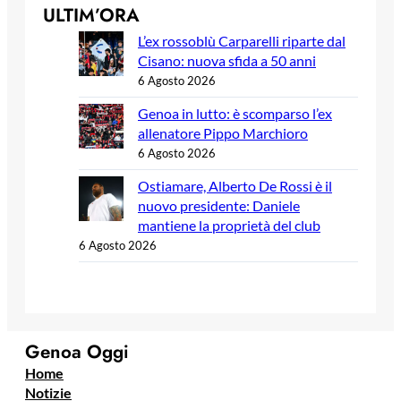
ULTIM’ORA
L’ex rossoblù Carparelli riparte dal
Cisano: nuova sfida a 50 anni
6 Agosto 2026
Genoa in lutto: è scomparso l’ex
allenatore Pippo Marchioro
6 Agosto 2026
Ostiamare, Alberto De Rossi è il
nuovo presidente: Daniele
mantiene la proprietà del club
6 Agosto 2026
Genoa Oggi
Home
Notizie