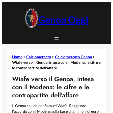
Vai
al
contenuto
Genoa Oggi
Home
>
Calciomercato
>
Calciomercato Genoa
>
Wiafe verso il Genoa, intesa con il Modena: le cifre e
le contropartite dell’affare
Wiafe verso il Genoa, intesa
con il Modena: le cifre e le
contropartite dell’affare
Il Genoa chiude per Samuel Wiafe. Raggiunto
l’accordo con il Modena sulla base di 2 milioni di euro