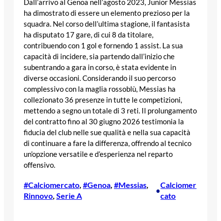
Dall’arrivo al Genoa nell’agosto 2023, Junior Messias
ha dimostrato di essere un elemento prezioso per la
squadra. Nel corso dell’ultima stagione, il fantasista
ha disputato 17 gare, di cui 8 da titolare,
contribuendo con 1 gol e fornendo 1 assist. La sua
capacità di incidere, sia partendo dall’inizio che
subentrando a gara in corso, è stata evidente in
diverse occasioni. Considerando il suo percorso
complessivo con la maglia rossoblù, Messias ha
collezionato 36 presenze in tutte le competizioni,
mettendo a segno un totale di 3 reti. Il prolungamento
del contratto fino al 30 giugno 2026 testimonia la
fiducia del club nelle sue qualità e nella sua capacità
di continuare a fare la differenza, offrendo al tecnico
un’opzione versatile e d’esperienza nel reparto
offensivo.
#Calciomercato
, 
#Genoa
, 
#Messias
, 
Calciomer
•
Rinnovo
, 
Serie A
cato