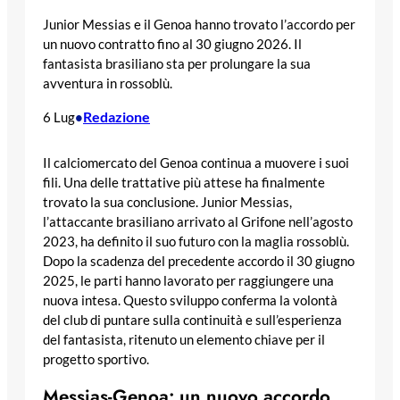
Junior Messias e il Genoa hanno trovato l’accordo per
un nuovo contratto fino al 30 giugno 2026. Il
fantasista brasiliano sta per prolungare la sua
avventura in rossoblù.
Redazione
6 Lug
•
Il calciomercato del Genoa continua a muovere i suoi
fili. Una delle trattative più attese ha finalmente
trovato la sua conclusione. Junior Messias,
l’attaccante brasiliano arrivato al Grifone nell’agosto
2023, ha definito il suo futuro con la maglia rossoblù.
Dopo la scadenza del precedente accordo il 30 giugno
2025, le parti hanno lavorato per raggiungere una
nuova intesa. Questo sviluppo conferma la volontà
del club di puntare sulla continuità e sull’esperienza
del fantasista, ritenuto un elemento chiave per il
progetto sportivo.
Messias-Genoa: un nuovo accordo