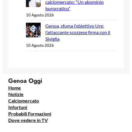
calciomercato: “Un abominio
burocratico”
10 Agosto 2026
Genoa, sfuma l’obiettivo Ure:
l’attaccante scozzese firma con il
Siviglia
10 Agosto 2026
Genoa Oggi
Home
Notizie
Calciomercato
Infortuni
Probabili Formazioni
Dove vedere in TV