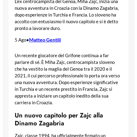
L’ex centrocampista del Genoa, Miha Zajc, inizia una
nuova avventura in Croazia con la Dinamo Zagabria,
dopo esperienze in Turchia e Francia. Lo sloveno ha
accolto con entusiasmo il nuovo capitolo e si è detto
pronto a lavorare duro.
Matteo Gentili
5 Ago
•
Un recente giocatore del Grifone continua a far
parlare di sé. È Miha Zajc, centrocampista sloveno
che ha vestito la maglia del Genoa tra il 2020 e il
2021, il cui percorso professionale lo porta ora verso
una nuova avventura. Dopo esperienze significative
in Turchia e un recente prestito in Francia, Zajc si
appresta a iniziare un capitolo inedito della sua
carriera in Croazia.
Un nuovo capitolo per Zajc alla
Dinamo Zagabria
Zajc, classe 1994, ha ufficialmente firmato un