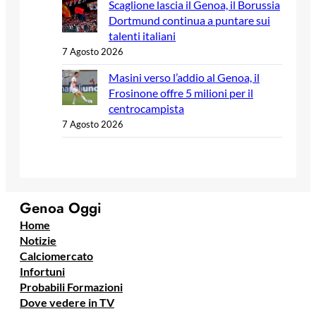
Scaglione lascia il Genoa, il Borussia
Dortmund continua a puntare sui
talenti italiani
7 Agosto 2026
Masini verso l’addio al Genoa, il
Frosinone offre 5 milioni per il
centrocampista
7 Agosto 2026
Genoa Oggi
Home
Notizie
Calciomercato
Infortuni
Probabili Formazioni
Dove vedere in TV