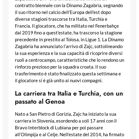
contratto biennale con la Dinamo Zagabria, segnando
il suo ritorno nel calcio dell’Europa dell’est dopo
diverse stagioni trascorse tra Italia, Turchia e
Francia. Il giocatore, che ha militato nel Fenerbahçe
dal 2019 fino a quest’estate, ha trascorso la stagione
precedente in prestito al Tolosa, in Ligue 1. La Dinamo
Zagabria ha annunciato l’arrivo di Zajc, sottolineando
la sua esperienza e la sua capacità di ricoprire diversi
ruoli a centrocampo, caratteristiche che lo rendono un
rinforzo prezioso per la squadra croata. Il suo
trasferimento è stato finalizzato questa settimana e
il giocatore si è già unito ai nuovi compagni.
La carriera tra Italia e Turchia, con un
passato al Genoa
Nato a San Pietro di Gorizia, Zajc ha iniziato la sua
carriera in Slovenia, esordendo a soli 17 anni con il
Bravo Interblock di Lubiana per poi passare
all’Olimpija e al Celje. Nell’estate del 2014, ha firmato