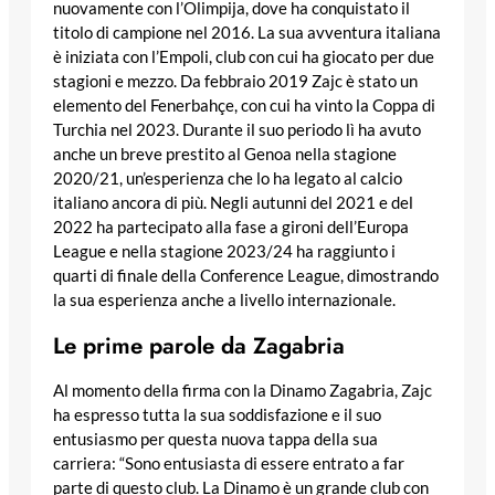
nuovamente con l’Olimpija, dove ha conquistato il
titolo di campione nel 2016. La sua avventura italiana
è iniziata con l’Empoli, club con cui ha giocato per due
stagioni e mezzo. Da febbraio 2019 Zajc è stato un
elemento del Fenerbahçe, con cui ha vinto la Coppa di
Turchia nel 2023. Durante il suo periodo lì ha avuto
anche un breve prestito al Genoa nella stagione
2020/21, un’esperienza che lo ha legato al calcio
italiano ancora di più. Negli autunni del 2021 e del
2022 ha partecipato alla fase a gironi dell’Europa
League e nella stagione 2023/24 ha raggiunto i
quarti di finale della Conference League, dimostrando
la sua esperienza anche a livello internazionale.
Le prime parole da Zagabria
Al momento della firma con la Dinamo Zagabria, Zajc
ha espresso tutta la sua soddisfazione e il suo
entusiasmo per questa nuova tappa della sua
carriera: “Sono entusiasta di essere entrato a far
parte di questo club. La Dinamo è un grande club con