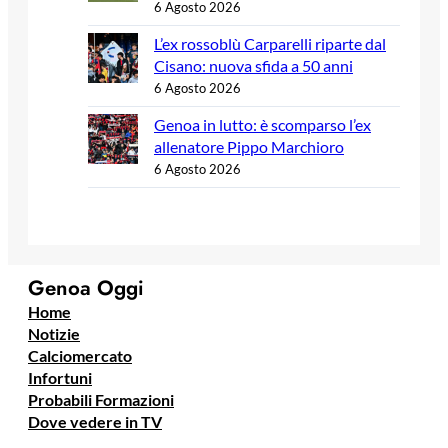
6 Agosto 2026
L’ex rossoblù Carparelli riparte dal
Cisano: nuova sfida a 50 anni
6 Agosto 2026
Genoa in lutto: è scomparso l’ex
allenatore Pippo Marchioro
6 Agosto 2026
Genoa Oggi
Home
Notizie
Calciomercato
Infortuni
Probabili Formazioni
Dove vedere in TV