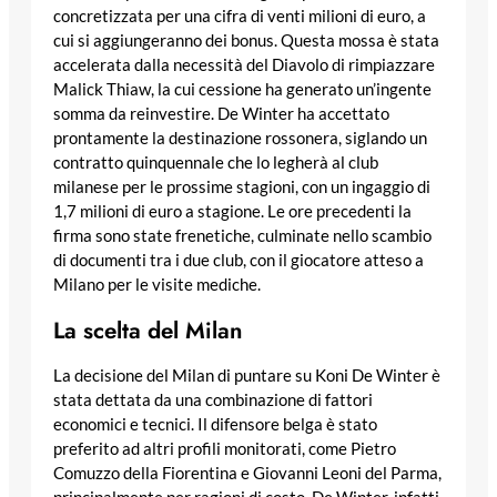
concretizzata per una cifra di venti milioni di euro, a
cui si aggiungeranno dei bonus. Questa mossa è stata
accelerata dalla necessità del Diavolo di rimpiazzare
Malick Thiaw, la cui cessione ha generato un’ingente
somma da reinvestire. De Winter ha accettato
prontamente la destinazione rossonera, siglando un
contratto quinquennale che lo legherà al club
milanese per le prossime stagioni, con un ingaggio di
1,7 milioni di euro a stagione. Le ore precedenti la
firma sono state frenetiche, culminate nello scambio
di documenti tra i due club, con il giocatore atteso a
Milano per le visite mediche.
La scelta del Milan
La decisione del Milan di puntare su Koni De Winter è
stata dettata da una combinazione di fattori
economici e tecnici. Il difensore belga è stato
preferito ad altri profili monitorati, come Pietro
Comuzzo della Fiorentina e Giovanni Leoni del Parma,