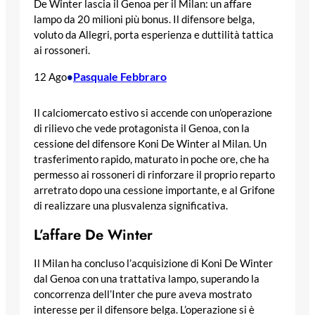
De Winter lascia il Genoa per il Milan: un affare
lampo da 20 milioni più bonus. Il difensore belga,
voluto da Allegri, porta esperienza e duttilità tattica
ai rossoneri.
Pasquale Febbraro
12 Ago
•
Il calciomercato estivo si accende con un’operazione
di rilievo che vede protagonista il Genoa, con la
cessione del difensore Koni De Winter al Milan. Un
trasferimento rapido, maturato in poche ore, che ha
permesso ai rossoneri di rinforzare il proprio reparto
arretrato dopo una cessione importante, e al Grifone
di realizzare una plusvalenza significativa.
L’affare De Winter
Il Milan ha concluso l’acquisizione di Koni De Winter
dal Genoa con una trattativa lampo, superando la
concorrenza dell’Inter che pure aveva mostrato
interesse per il difensore belga. L’operazione si è