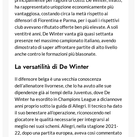
principalmente per ragioni di costo. De Winter, infatti,
ha rappresentato un’opzione economicamente più
vantaggiosa, costando circa la metà rispetto ai
difensori di Fiorentina e Parma, per i quali i rispettivi
club avevano rifiutato offerte ben più elevate. A soli
ventitré anni, De Winter vanta già quasi settanta
presenze nel massimo campionato italiano, avendo
dimostrato di saper affrontare partite di alto livello
anche contro le formazioni più blasonate.
La versatilità di De Winter
Il difensore belga è una vecchia conoscenza
dell’allenatore livornese, che lo ha avuto alle sue
dipendenze già ai tempi della Juventus, dove De
Winter ha esordito in Champions League a diciannove
anni proprio sotto la guida di Allegri. Il tecnico ha dato
il suo benestare all’operazione, riconoscendo nel
giocatore le qualità necessarie per integrarsi al
meglio nei suoi schemi. Allegri, nella stagione 2021-
22, dopo una partita europea, aveva così commentato