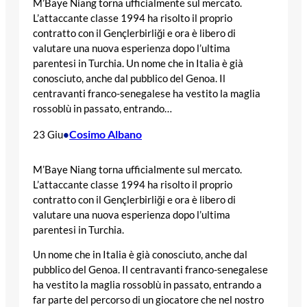
M’Baye Niang torna ufficialmente sul mercato.
L’attaccante classe 1994 ha risolto il proprio
contratto con il Gençlerbirliği e ora è libero di
valutare una nuova esperienza dopo l’ultima
parentesi in Turchia. Un nome che in Italia è già
conosciuto, anche dal pubblico del Genoa. Il
centravanti franco-senegalese ha vestito la maglia
rossoblù in passato, entrando…
Cosimo Albano
23 Giu
•
M’Baye Niang torna ufficialmente sul mercato.
L’attaccante classe 1994 ha risolto il proprio
contratto con il Gençlerbirliği e ora è libero di
valutare una nuova esperienza dopo l’ultima
parentesi in Turchia.
Un nome che in Italia è già conosciuto, anche dal
pubblico del Genoa. Il centravanti franco-senegalese
ha vestito la maglia rossoblù in passato, entrando a
far parte del percorso di un giocatore che nel nostro