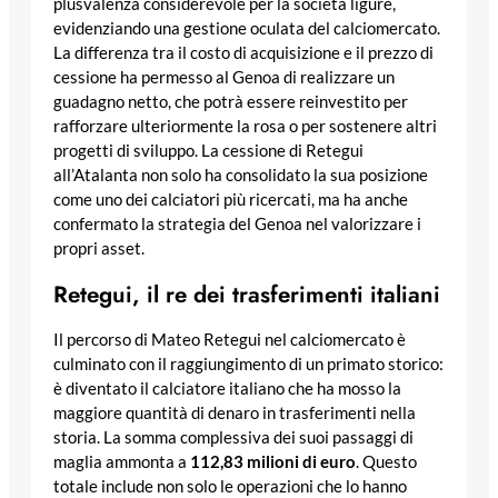
plusvalenza considerevole per la società ligure,
evidenziando una gestione oculata del calciomercato.
La differenza tra il costo di acquisizione e il prezzo di
cessione ha permesso al Genoa di realizzare un
guadagno netto, che potrà essere reinvestito per
rafforzare ulteriormente la rosa o per sostenere altri
progetti di sviluppo. La cessione di Retegui
all’Atalanta non solo ha consolidato la sua posizione
come uno dei calciatori più ricercati, ma ha anche
confermato la strategia del Genoa nel valorizzare i
propri asset.
Retegui, il re dei trasferimenti italiani
Il percorso di Mateo Retegui nel calciomercato è
culminato con il raggiungimento di un primato storico:
è diventato il calciatore italiano che ha mosso la
maggiore quantità di denaro in trasferimenti nella
storia. La somma complessiva dei suoi passaggi di
maglia ammonta a
112,83 milioni di euro
. Questo
totale include non solo le operazioni che lo hanno