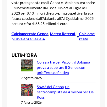
visto protagonista con il Genoa e l’Atalanta, ma anche
il suo trasferimento dal Boca Juniors al Tigre nel
2023 per 8,43 milioni di euro e, in prospettiva, la sua
futura cessione dall’Atalanta all’Al-Qadsiah nel 2025
per una cifra di 68,25 milioni di euro.
Calciomercato Genoa
, 
Mateo Retegui
, 
Calciome
•
plusvalenze Serie A
rcato
ULTIM’ORA
Corsa a tre per Piccoli, il Bologna
prova a superare il Genoa con
un’offerta definitiva
7 Agosto 2026
Sow è del Genoa, un
centrocampista da 4 milioni per De
Rossi
7 Agosto 2026