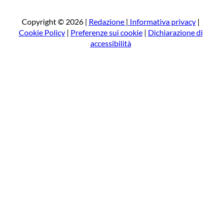
c
a
Copyright © 2026 |
Redazione
|
Informativa privacy
|
Cookie Policy
|
Preferenze sui cookie
|
Dichiarazione di
accessibilità