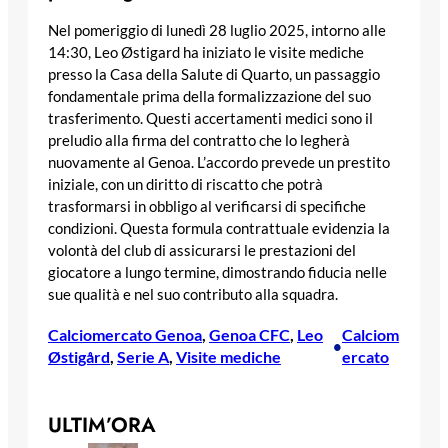
Nel pomeriggio di lunedì 28 luglio 2025, intorno alle
14:30, Leo Østigard ha iniziato le visite mediche
presso la Casa della Salute di Quarto, un passaggio
fondamentale prima della formalizzazione del suo
trasferimento. Questi accertamenti medici sono il
preludio alla firma del contratto che lo legherà
nuovamente al Genoa. L’accordo prevede un prestito
iniziale, con un diritto di riscatto che potrà
trasformarsi in obbligo al verificarsi di specifiche
condizioni. Questa formula contrattuale evidenzia la
volontà del club di assicurarsi le prestazioni del
giocatore a lungo termine, dimostrando fiducia nelle
sue qualità e nel suo contributo alla squadra.
Calciomercato Genoa
, 
Genoa CFC
, 
Leo
Calciom
•
Østigård
, 
Serie A
, 
Visite mediche
ercato
ULTIM’ORA