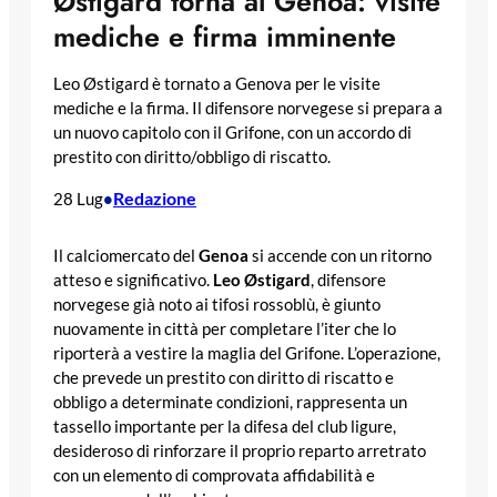
Østigard torna al Genoa: visite
mediche e firma imminente
Leo Østigard è tornato a Genova per le visite
mediche e la firma. Il difensore norvegese si prepara a
un nuovo capitolo con il Grifone, con un accordo di
prestito con diritto/obbligo di riscatto.
Redazione
28 Lug
•
Il calciomercato del
Genoa
si accende con un ritorno
atteso e significativo.
Leo Østigard
, difensore
norvegese già noto ai tifosi rossoblù, è giunto
nuovamente in città per completare l’iter che lo
riporterà a vestire la maglia del Grifone. L’operazione,
che prevede un prestito con diritto di riscatto e
obbligo a determinate condizioni, rappresenta un
tassello importante per la difesa del club ligure,
desideroso di rinforzare il proprio reparto arretrato
con un elemento di comprovata affidabilità e