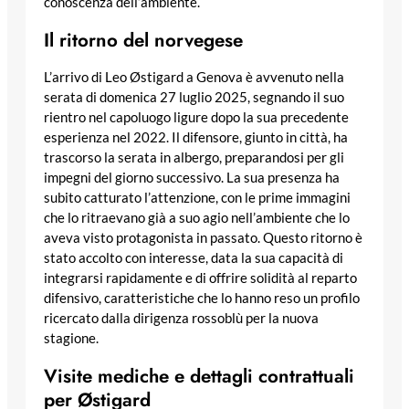
conoscenza dell’ambiente.
Il ritorno del norvegese
L’arrivo di Leo Østigard a Genova è avvenuto nella
serata di domenica 27 luglio 2025, segnando il suo
rientro nel capoluogo ligure dopo la sua precedente
esperienza nel 2022. Il difensore, giunto in città, ha
trascorso la serata in albergo, preparandosi per gli
impegni del giorno successivo. La sua presenza ha
subito catturato l’attenzione, con le prime immagini
che lo ritraevano già a suo agio nell’ambiente che lo
aveva visto protagonista in passato. Questo ritorno è
stato accolto con interesse, data la sua capacità di
integrarsi rapidamente e di offrire solidità al reparto
difensivo, caratteristiche che lo hanno reso un profilo
ricercato dalla dirigenza rossoblù per la nuova
stagione.
Visite mediche e dettagli contrattuali
per Østigard