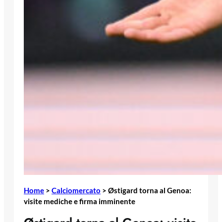
Home
>
Calciomercato
>
Østigard torna al Genoa:
visite mediche e firma imminente