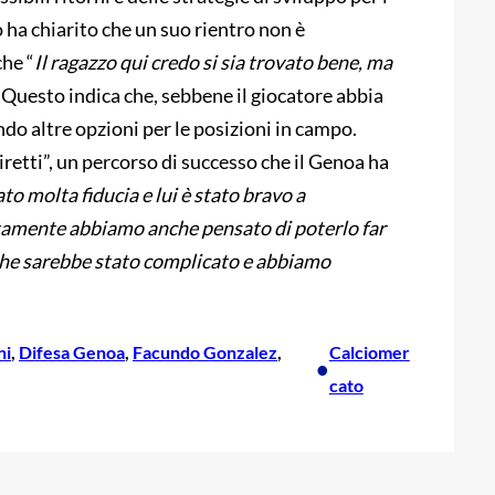
 ha chiarito che un suo rientro non è
he “
Il ragazzo qui credo si sia trovato bene, ma
Questo indica che, sebbene il giocatore abbia
ndo altre opzioni per le posizioni in campo.
retti”, un percorso di successo che il Genoa ha
to molta fiducia e lui è stato bravo a
estamente abbiamo anche pensato di poterlo far
che sarebbe stato complicato e abbiamo
ni
, 
Difesa Genoa
, 
Facundo Gonzalez
, 
Calciomer
•
cato