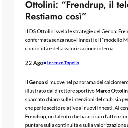
Ottolini: “Frendrup, il te
Restiamo così”
Il DS Ottolini svela le strategie del Genoa: Fr
confermata senza nuovi innesti e il “modello Mi
continuità e della valorizzazione interna.
22 Ago
•
Lorenzo Topello
Il
Genoa
si muove nel panorama del calciomerca
illustrato dal direttore sportivo
Marco Ottolin
spaccato chiaro sulle intenzioni del club, sia p
che per le scelte relative ai nuovi innesti. Al cen
Frendrup
, un talento che ha attirato l’attenzi
puntare sulla continuità e sulla valorizzazione 