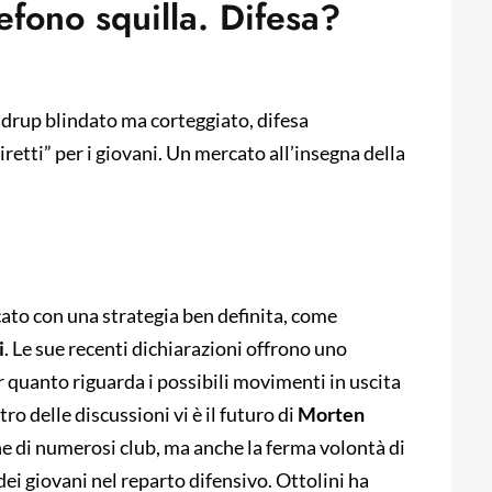
lefono squilla. Difesa?
endrup blindato ma corteggiato, difesa
retti” per i giovani. Un mercato all’insegna della
to con una strategia ben definita, come
i
. Le sue recenti dichiarazioni offrono uno
er quanto riguarda i possibili movimenti in uscita
tro delle discussioni vi è il futuro di
Morten
one di numerosi club, ma anche la ferma volontà di
dei giovani nel reparto difensivo. Ottolini ha