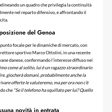
delineando un quadro che privilegia la continuità
ialmente nel reparto difensivo, e affrontando il
cita.
a posizione del Genoa
punto focale per le dinamiche di mercato, con
irettore sportivo Marco Ottolini, in una recente
vane danese, confermando l’interesse diffuso nei
mo come al solito, lui è un ragazzo straordinario
dire, giocherà domani, probabilmente anche la
ivare offerte le valuteremo, ma per ora non c’è
ndo che
“Se il telefono ha squillato per lui? Quello
ssuna novità in entrata