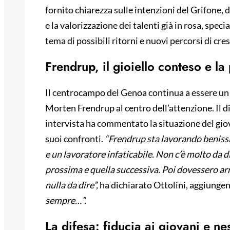
fornito chiarezza sulle intenzioni del Grifone, 
e la valorizzazione dei talenti già in rosa, spec
tema di possibili ritorni e nuovi percorsi di cres
Frendrup, il gioiello conteso e l
Il centrocampo del Genoa continua a essere un 
Morten Frendrup al centro dell’attenzione. Il d
intervista ha commentato la situazione del gio
suoi confronti.
“Frendrup sta lavorando benissi
e un lavoratore infaticabile. Non c’è molto da 
prossima e quella successiva. Poi dovessero arr
nulla da dire”,
ha dichiarato Ottolini, aggiunge
sempre…”.
La difesa: fiducia ai giovani e ne