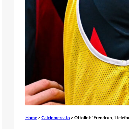
Home
>
Calciomercato
>
Ottolini: “Frendrup, il telef