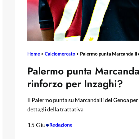
Home
>
Calciomercato
>
Palermo punta Marcandalli d
Palermo punta Marcandal
rinforzo per Inzaghi?
Il Palermo punta su Marcandalli del Genoa per l
dettagli della trattativa
15 Giu
•
Redazione