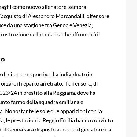
Inzaghi come nuovo allenatore, sembra
 l’acquisto di Alessandro Marcandalli, difensore
uce da una stagione tra Genoa e Venezia,
 costruzione della squadra che affronterà il
mo
 di direttore sportivo, ha individuato in
orzare il reparto arretrato. Il difensore, di
023/24 in prestito alla Reggiana, dove ha
unto fermo della squadra emiliana e
a. Nonostante le sole due apparizioni con la
ia, le prestazioni a Reggio Emilia hanno convinto
e il Genoa sarà disposto a cedere il giocatore e a