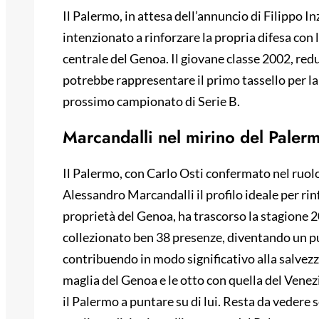
Il Palermo, in attesa dell’annuncio di Filippo 
intenzionato a rinforzare la propria difesa con
centrale del Genoa. Il giovane classe 2002, red
potrebbe rappresentare il primo tassello per la
prossimo campionato di Serie B.
Marcandalli nel mirino del Paler
Il Palermo, con Carlo Osti confermato nel ruolo
Alessandro Marcandalli il profilo ideale per rinf
proprietà del Genoa, ha trascorso la stagione 2
collezionato ben 38 presenze, diventando un p
contribuendo in modo significativo alla salvezz
maglia del Genoa e le otto con quella del Venez
il Palermo a puntare su di lui. Resta da vedere s