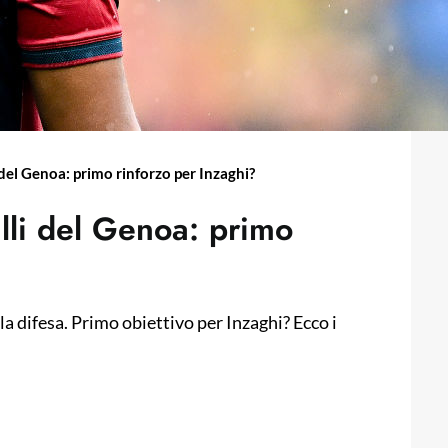
el Genoa: primo rinforzo per Inzaghi?
li del Genoa: primo
a difesa. Primo obiettivo per Inzaghi? Ecco i