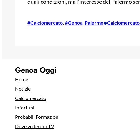
quali condizioni, ma l’interesse del Palermo s
•
#Calciomercato
, 
#Genoa
, 
Palermo
Calciomercato
Genoa Oggi
Home
Notizie
Calciomercato
Infortuni
Probabili Formazioni
Dove vedere in TV