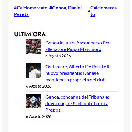
#Calciomercato
, 
#Genoa
, 
Daniel
Calciomerca
•
Peretz
to
ULTIM’ORA
Genoa in lutto: è scomparso l’ex
allenatore Pippo Marchioro
6 Agosto 2026
Ostiamare, Alberto De Rossi è il
nuovo presidente: Daniele
mantiene la proprietà del club
6 Agosto 2026
Genoa, condanna del Tribunale:
dovrà pagare 8 milioni di euro a
Preziosi
6 Agosto 2026