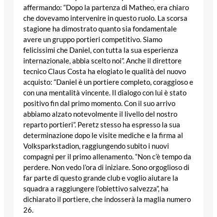
affermando: “Dopo la partenza di Matheo, era chiaro
che dovevamo intervenire in questo ruolo. La scorsa
stagione ha dimostrato quanto sia fondamentale
avere un gruppo portieri competitivo. Siamo
felicissimi che Daniel, con tutta la sua esperienza
internazionale, abbia scelto noi”. Anche il direttore
tecnico Claus Costa ha elogiato le qualità del nuovo
acquisto: “Daniel è un portiere completo, coraggioso e
con una mentalità vincente. Il dialogo con lui è stato
positivo fin dal primo momento. Con il suo arrivo
abbiamo alzato notevolmente il livello del nostro
reparto portieri”. Peretz stesso ha espresso la sua
determinazione dopo le visite mediche e la firma al
Volksparkstadion, raggiungendo subito i nuovi
compagni per il primo allenamento. “Non c’è tempo da
perdere. Non vedo l’ora di iniziare. Sono orgoglioso di
far parte di questo grande club e voglio aiutare la
squadra a raggiungere l’obiettivo salvezza”, ha
dichiarato il portiere, che indosserà la maglia numero
26.