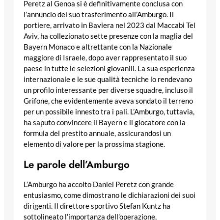
Peretz al Genoa si è definitivamente conclusa con
l’annuncio del suo trasferimento all’Amburgo. Il
portiere, arrivato in Baviera nel 2023 dal Maccabi Tel
Aviv, ha collezionato sette presenze con la maglia del
Bayern Monaco e altrettante con la Nazionale
maggiore di Israele, dopo aver rappresentato il suo
paese in tutte le selezioni giovanili. La sua esperienza
internazionale e le sue qualità tecniche lo rendevano
un profilo interessante per diverse squadre, incluso il
Grifone, che evidentemente aveva sondato il terreno
per un possibile innesto tra i pali. L’Amburgo, tuttavia,
ha saputo convincere il Bayern e il giocatore con la
formula del prestito annuale, assicurandosi un
elemento di valore per la prossima stagione.
Le parole dell’Amburgo
L’Amburgo ha accolto Daniel Peretz con grande
entusiasmo, come dimostrano le dichiarazioni dei suoi
dirigenti. Il direttore sportivo Stefan Kuntz ha
sottolineato l’importanza dell’operazione,