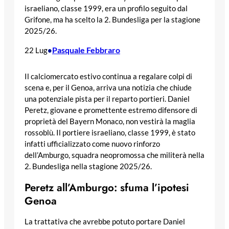
israeliano, classe 1999, era un profilo seguito dal
Grifone, ma ha scelto la 2. Bundesliga per la stagione
2025/26.
Pasquale Febbraro
22 Lug
•
Il calciomercato estivo continua a regalare colpi di
scena e, per il Genoa, arriva una notizia che chiude
una potenziale pista per il reparto portieri. Daniel
Peretz, giovane e promettente estremo difensore di
proprietà del Bayern Monaco, non vestirà la maglia
rossoblù. Il portiere israeliano, classe 1999, è stato
infatti ufficializzato come nuovo rinforzo
dell’Amburgo, squadra neopromossa che militerà nella
2. Bundesliga nella stagione 2025/26.
Peretz all’Amburgo: sfuma l’ipotesi
Genoa
La trattativa che avrebbe potuto portare Daniel