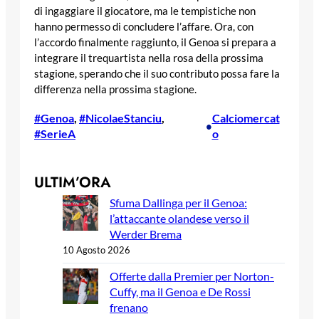
di ingaggiare il giocatore, ma le tempistiche non
hanno permesso di concludere l’affare. Ora, con
l’accordo finalmente raggiunto, il Genoa si prepara a
integrare il trequartista nella rosa della prossima
stagione, sperando che il suo contributo possa fare la
differenza nella prossima stagione.
#Genoa
, 
#NicolaeStanciu
, 
Calciomercat
•
#SerieA
o
ULTIM’ORA
Sfuma Dallinga per il Genoa:
l’attaccante olandese verso il
Werder Brema
10 Agosto 2026
Offerte dalla Premier per Norton-
Cuffy, ma il Genoa e De Rossi
frenano