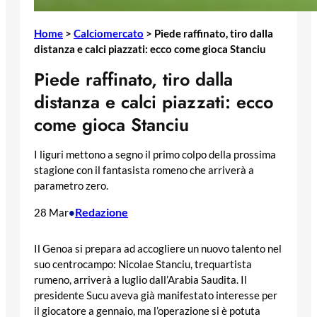
Home
>
Calciomercato
>
Piede raffinato, tiro dalla
distanza e calci piazzati: ecco come gioca Stanciu
Piede raffinato, tiro dalla
distanza e calci piazzati: ecco
come gioca Stanciu
I liguri mettono a segno il primo colpo della prossima
stagione con il fantasista romeno che arriverà a
parametro zero.
Redazione
28 Mar
•
Il Genoa si prepara ad accogliere un nuovo talento nel
suo centrocampo: Nicolae Stanciu, trequartista
rumeno, arriverà a luglio dall’Arabia Saudita. Il
presidente Sucu aveva già manifestato interesse per
il giocatore a gennaio, ma l’operazione si è potuta