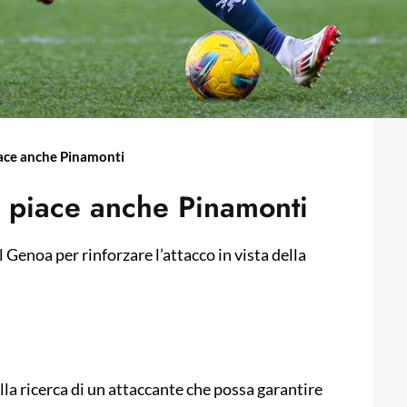
iace anche Pinamonti
: piace anche Pinamonti
enoa per rinforzare l’attacco in vista della
alla ricerca di un attaccante che possa garantire