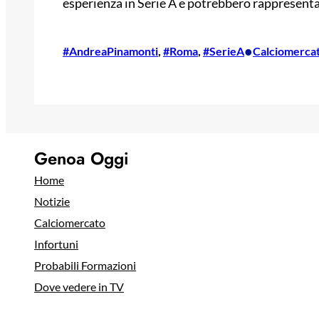
esperienza in Serie A e potrebbero rappresentare
•
#AndreaPinamonti
, 
#Roma
, 
#SerieA
Calciomerca
Genoa Oggi
Home
Notizie
Calciomercato
Infortuni
Probabili Formazioni
Dove vedere in TV