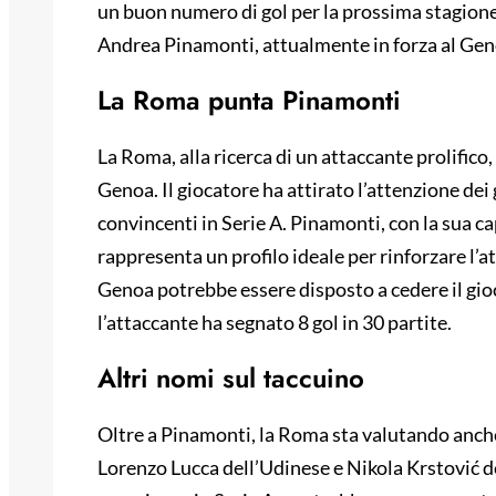
un buon numero di gol per la prossima stagione.
Andrea Pinamonti, attualmente in forza al Gen
La Roma punta Pinamonti
La Roma, alla ricerca di un attaccante prolific
Genoa. Il giocatore ha attirato l’attenzione dei 
convincenti in Serie A. Pinamonti, con la sua cap
rappresenta un profilo ideale per rinforzare l’at
Genoa potrebbe essere disposto a cedere il gioc
l’attaccante ha segnato 8 gol in 30 partite.
Altri nomi sul taccuino
Oltre a Pinamonti, la Roma sta valutando anche a
Lorenzo Lucca dell’Udinese e Nikola Krstović de