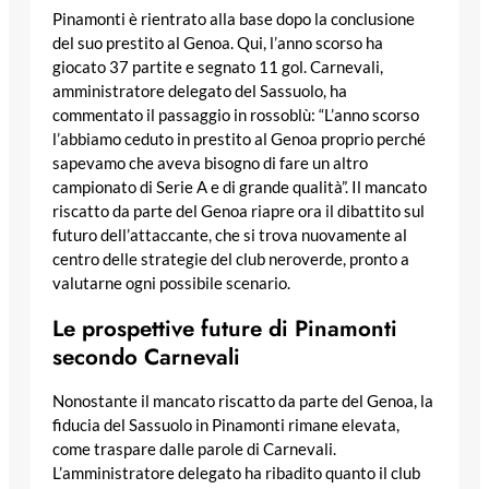
Pinamonti è rientrato alla base dopo la conclusione
del suo prestito al Genoa. Qui, l’anno scorso ha
giocato 37 partite e segnato 11 gol. Carnevali,
amministratore delegato del Sassuolo, ha
commentato il passaggio in rossoblù: “L’anno scorso
l’abbiamo ceduto in prestito al Genoa proprio perché
sapevamo che aveva bisogno di fare un altro
campionato di Serie A e di grande qualità”. Il mancato
riscatto da parte del Genoa riapre ora il dibattito sul
futuro dell’attaccante, che si trova nuovamente al
centro delle strategie del club neroverde, pronto a
valutarne ogni possibile scenario.
Le prospettive future di Pinamonti
secondo Carnevali
Nonostante il mancato riscatto da parte del Genoa, la
fiducia del Sassuolo in Pinamonti rimane elevata,
come traspare dalle parole di Carnevali.
L’amministratore delegato ha ribadito quanto il club