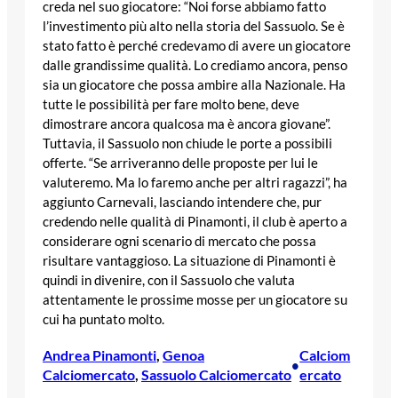
creda nel suo giocatore: “Noi forse abbiamo fatto
l’investimento più alto nella storia del Sassuolo. Se è
stato fatto è perché credevamo di avere un giocatore
dalle grandissime qualità. Lo crediamo ancora, penso
sia un giocatore che possa ambire alla Nazionale. Ha
tutte le possibilità per fare molto bene, deve
dimostrare ancora qualcosa ma è ancora giovane”.
Tuttavia, il Sassuolo non chiude le porte a possibili
offerte. “Se arriveranno delle proposte per lui le
valuteremo. Ma lo faremo anche per altri ragazzi”, ha
aggiunto Carnevali, lasciando intendere che, pur
credendo nelle qualità di Pinamonti, il club è aperto a
considerare ogni scenario di mercato che possa
risultare vantaggioso. La situazione di Pinamonti è
quindi in divenire, con il Sassuolo che valuta
attentamente le prossime mosse per un giocatore su
cui ha puntato molto.
Andrea Pinamonti
, 
Genoa
Calciom
•
Calciomercato
, 
Sassuolo Calciomercato
ercato