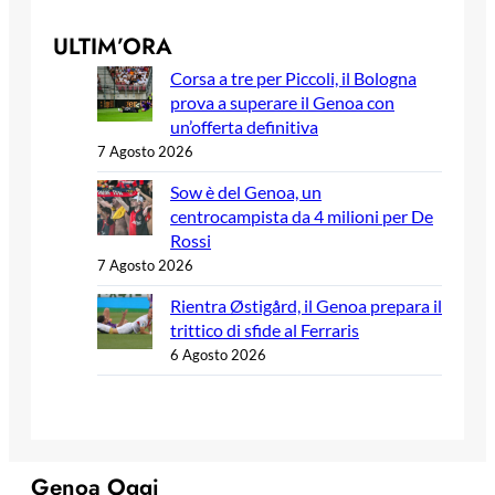
ULTIM’ORA
Corsa a tre per Piccoli, il Bologna
prova a superare il Genoa con
un’offerta definitiva
7 Agosto 2026
Sow è del Genoa, un
centrocampista da 4 milioni per De
Rossi
7 Agosto 2026
Rientra Østigård, il Genoa prepara il
trittico di sfide al Ferraris
6 Agosto 2026
Genoa Oggi