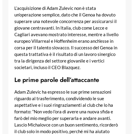
L’acquisizione di Adam Zulevic non è stata
un’operazione semplice, dato che il Genoa ha dovuto
superare una notevole concorrenza per assicurarsi il
giovane centravanti. In Italia, club come Lecce e
Cagliari avevano mostrato interesse, mentre a livello
europeo Villarreal e Hoffenheim erano anch’esse in
corsa per il talento slovacco. Il successo del Genoa in
questa trattativa è il risultato di un lavoro sinergico
tra la dirigenza del settore giovanile e i vertici
societari, incluso il CEO Blazquez.
Le prime parole dell’attaccante
Adam Zulevic ha espresso le sue prime sensazioni
riguardo al trasferimento, condividendo le sue
aspettative e i suoi ringraziamenti al club che lo ha
formato: “Non vedo l’ora di avere una nuova sfida e
farò del mio meglio per superarla e andare avanti.
Lascio Michalovce con un buon sentimento, ricorderò
il club solo in modo positivo, perché mi ha aiutato