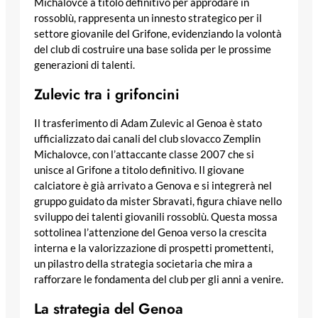
Michalovce a titolo definitivo per approdare in
rossoblù, rappresenta un innesto strategico per il
settore giovanile del Grifone, evidenziando la volontà
del club di costruire una base solida per le prossime
generazioni di talenti.
Zulevic tra i grifoncini
Il trasferimento di Adam Zulevic al Genoa è stato
ufficializzato dai canali del club slovacco Zemplin
Michalovce, con l’attaccante classe 2007 che si
unisce al Grifone a titolo definitivo. Il giovane
calciatore è già arrivato a Genova e si integrerà nel
gruppo guidato da mister Sbravati, figura chiave nello
sviluppo dei talenti giovanili rossoblù. Questa mossa
sottolinea l’attenzione del Genoa verso la crescita
interna e la valorizzazione di prospetti promettenti,
un pilastro della strategia societaria che mira a
rafforzare le fondamenta del club per gli anni a venire.
La strategia del Genoa