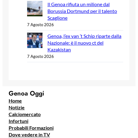
Il Genoa rifiuta un milione dal
Borussia Dortmund per il talento
Scaglione
7 Agosto 2026
Genoa, l’ex van ’t Schip riparte dalla
Nazionale: è il nuovo ct del
Kazakistan
7 Agosto 2026
Genoa Oggi
Home
Notizie
Calciomercato
Infortuni
Probabili Formazioni
Dove vedere in TV