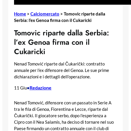
Home
>
Calciomercato
>
Tomovic riparte dalla
Serbia: l’ex Genoa firma con il Cukaricki
Tomovic riparte dalla Serbia:
l’ex Genoa firma con il
Cukaricki
Nenad Tomović riparte dal Čukarički: contratto
annuale per l’ex difensore del Genoa. Le sue prime
dichiarazioni e i dettagli dell’operazione.
Redazione
11 Giu
•
Nenad Tomović, difensore con un passato in Serie A
tra le fila di Genoa, Fiorentina e Lecce, riparte dal
Čukarički. Il giocatore serbo, dopo l’esperienza a
Cipro con il Nea Salamis, ha deciso di tornare nel suo
Paese firmando un contratto annuale con il club di