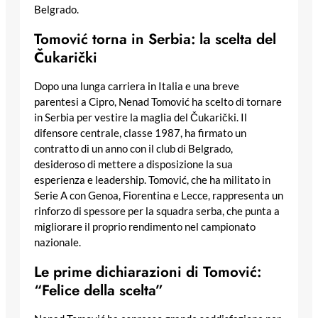
Belgrado.
Tomović torna in Serbia: la scelta del
Čukarički
Dopo una lunga carriera in Italia e una breve
parentesi a Cipro, Nenad Tomović ha scelto di tornare
in Serbia per vestire la maglia del Čukarički. Il
difensore centrale, classe 1987, ha firmato un
contratto di un anno con il club di Belgrado,
desideroso di mettere a disposizione la sua
esperienza e leadership. Tomović, che ha militato in
Serie A con Genoa, Fiorentina e Lecce, rappresenta un
rinforzo di spessore per la squadra serba, che punta a
migliorare il proprio rendimento nel campionato
nazionale.
Le prime dichiarazioni di Tomović:
“Felice della scelta”