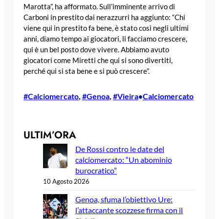
Marotta”, ha afformato. Sull’imminente arrivo di
Carboni in prestito dai nerazzurri ha aggiunto: “Chi
viene qui in prestito fa bene, è stato così negli ultimi
anni, diamo tempo ai giocatori, li facciamo crescere,
qui è un bel posto dove vivere. Abbiamo avuto
giocatori come Miretti che qui si sono divertiti,
perché qui si sta bene e si può crescere”.
#Calciomercato
, 
#Genoa
, 
#Vieira
Calciomercato
•
ULTIM’ORA
De Rossi contro le date del
calciomercato: “Un abominio
burocratico”
10 Agosto 2026
Genoa, sfuma l’obiettivo Ure:
l’attaccante scozzese firma con il