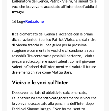
L’allenatore del Genoa, Patrick Vieira, ha smentito le
voci che lo avevano accostato all’Inter dopo l’addio di
Inzaghi.
Redazione
16 Lug
•
Il calciomercato del Genoa si accende con le prime
dichiarazioni del tecnico Patrick Vieira, che dal ritiro
di Moena traccia le linee guida per la prossima
stagione e commenta le voci che circondano la rosa
rossoblù. Tra conferme e possibili partenze, il club si
prepara ad accogliere nuovi talenti, come il giovane
Valentin Carboni dall’Inter, mentre si valuta il futuro
di elementi chiave come Mattia Bani.
Vieira e le voci sull’Inter
Dopo aver parlato di obiettivi e calciomercato,
l’allenatore ha smentito categoricamente le voci che
lo volevano accostato alla panchina dell’Inter dopo
l’addio di Simone Inzaghi: “Non ho mai sentito