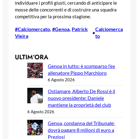
individuare i profili giusti, cercando di anticipare le
mosse delle concorrenti e di costruire una squadra
competitiva per la prossima stagione.
#Calciomercato
, 
#Genoa
, 
Patrick
Calciomerca
•
Vieira
to
ULTIM’ORA
Genoa in lutto: è scomparso l’ex
allenatore Pippo Marchioro
6 Agosto 2026
Ostiamare, Alberto De Rossi è il
nuovo presidente: Daniele
mantiene la proprietà del club
6 Agosto 2026
Genoa, condanna del Tribunale:
dovrà pagare 8 milioni di euro a
Preziosi