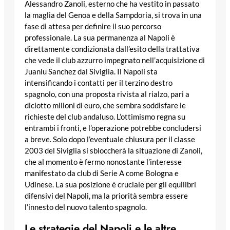
Alessandro Zanoli, esterno che ha vestito in passato
la maglia del Genoa e della Sampdoria, si trova in una
fase di attesa per definire il suo percorso
professionale. La sua permanenza al Napoli è
direttamente condizionata dall’esito della trattativa
che vede il club azzurro impegnato nell’acquisizione di
Juanlu Sanchez dal Siviglia. Il Napoli sta
intensificando i contatti per il terzino destro
spagnolo, con una proposta rivista al rialzo, pari a
diciotto milioni di euro, che sembra soddisfare le
richieste del club andaluso. L’ottimismo regna su
entrambi i fronti, e l’operazione potrebbe concludersi
a breve. Solo dopo l’eventuale chiusura per il classe
2003 del Siviglia si sbloccherà la situazione di Zanoli,
che al momento è fermo nonostante l’interesse
manifestato da club di Serie A come Bologna e
Udinese. La sua posizione è cruciale per gli equilibri
difensivi del Napoli, ma la priorità sembra essere
l’innesto del nuovo talento spagnolo.
Le strategie del Napoli e le altre