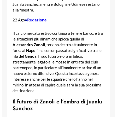
Juanlu Sanchez, mentre Bologna e Udinese restano
alla finestra.
Redazione
22 Ago
•
Il calciomercato estivo continua a tenere banco, e tra
le situazioni più dinamiche spicca quella di
Alessandro
Zanoli
, terzino destro attualmente in
forza al
Napoli
ma con un passato significativo tra le
fila del
Genoa
. Il suo futuro è ora in bilico,
strettamente legato alle mosse in entrata del club
partenopeo, in particolare all’imminente arrivo di un
nuovo esterno difensivo. Questa incertezza genera
interesse anche per le squadre che lo hanno nel
mirino, in attesa di capire quale sarà la sua prossima
destinazione.
Il futuro di Zanoli e l’ombra di Juanlu
Sanchez