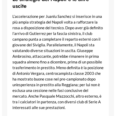
uscite
L’accelerazione per Juanlu Sanchez si inserisce in una
più ampia strategia del Napoli volta a rafforzare la
rosa a disposizione del tecnico. Dopo aver già definito
l’arrivo di Gutierrez per la fascia sinistra, il club
campano punta a completare il reparto esterni con il
giovane del Siviglia. Parallelamente, il Napoli sta
valutando diverse situazioni in uscita. Giuseppe
Ambrosino, attaccante, potrebbe rimanere in prima
squadra almeno fino a dicembre, prima di un possibile
trasferimento in prestito. Meno definita è la posizione
di Antonio Vergara, centrocampista classe 2003 che
ha mostrato buone cose nel pre-campionato dopo
un’esperienza in prestito alla Reggiana; per lui non è
esclusa una cessione nelle fasi conclusive del
mercato. Anche Pasquale Mazzocchi, altro esterno, è
tra i calciatori in partenza, con diversi club di Serie A
interessati alle sue prestazioni.