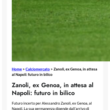
Home
>
Calciomercato
>
Zanoli, ex Genoa, in attesa
al Napoli: futuro in bilico
Zanoli, ex Genoa, in attesa al
Napoli: futuro in bilico
Futuro incerto per Alessandro Zanoli, ex Genoa, al
Napoli. La sua permanenza dipende dall’arrivo di