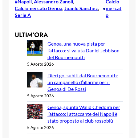
#Napoli
, 
Alessandro Zanoli
, 
Calcio
Calciomercato Genoa
, 
Juanlu Sanchez
, 
mercat
•
Serie A
o
ULTIM’ORA
Genoa, una nuova pista per
l’attacco: si valuta Daniel Jebbison
del Bournemouth
5 Agosto 2026
Dieci gol subiti dal Bournemouth:
un campanello d’allarme per il
Genoa di De Rossi
5 Agosto 2026
Genoa, spunta Walid Cheddira per
l’attacco: l’attaccante del Napoli è
stato proposto al club rossoblù
5 Agosto 2026