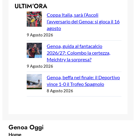
ULTIM’ORA
Coppa Italia, sarà l’Ascoli
l’avversario del Genoa: si gioca il 16
agosto
9 Agosto 2026
Genoa, guida al fantacalcio
2026/27: Colombo la certezza,
Meichtry la sorpresa?
9 Agosto 2026
Genoa, beffa nel finale: il Deportivo
vince 1-0 il Trofeo Spagnolo
8 Agosto 2026
Genoa Oggi
Home