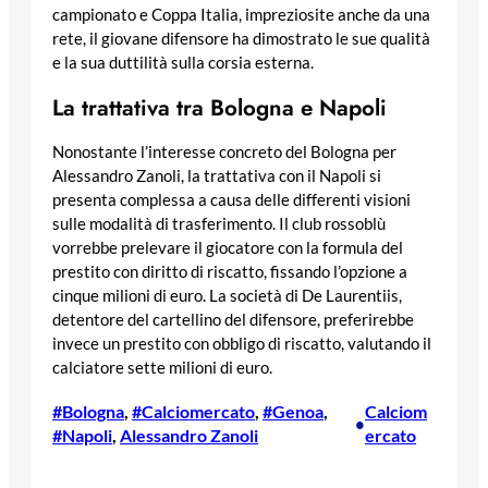
campionato e Coppa Italia, impreziosite anche da una
rete, il giovane difensore ha dimostrato le sue qualità
e la sua duttilità sulla corsia esterna.
La trattativa tra Bologna e Napoli
Nonostante l’interesse concreto del Bologna per
Alessandro Zanoli, la trattativa con il Napoli si
presenta complessa a causa delle differenti visioni
sulle modalità di trasferimento. Il club rossoblù
vorrebbe prelevare il giocatore con la formula del
prestito con diritto di riscatto, fissando l’opzione a
cinque milioni di euro. La società di De Laurentiis,
detentore del cartellino del difensore, preferirebbe
invece un prestito con obbligo di riscatto, valutando il
calciatore sette milioni di euro.
#Bologna
, 
#Calciomercato
, 
#Genoa
, 
Calciom
•
#Napoli
, 
Alessandro Zanoli
ercato