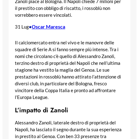
Zanoli piace al Bologna. Il Napoli chiede 7 milioni per
il prestito con obbligo di riscatto, i rossoblù non
vorrebbero essere vincolati.
Oscar Maresca
31 Lug
•
Il calciomercato entra nel vivo e le manovre delle
squadre di Serie A si fanno sempre più intense. Tra i
nomi che circolano c’è quello di Alessandro Zanoli,
terzino destro di proprietà del Napoli che nell’ultima
stagione ha vestito la maglia del Genoa. Le sue
prestazioni in rossoblù hanno attirato l’attenzione di
diversi club, in particolare del Bologna, fresco
vincitore della Coppa Italia e pronto ad affrontare
l’Europa League.
L’impatto di Zanoli
Alessandro Zanoli, laterale destro di proprietà del
Napoli, ha lasciato il segno durante la sua esperienza
in prestito al Genoa. Con ben 33 presenze tra