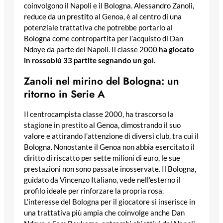
coinvolgono il Napoli e il Bologna. Alessandro Zanoli,
reduce da un prestito al Genoa, è al centro di una
potenziale trattativa che potrebbe portarlo al
Bologna come contropartita per l’acquisto di Dan
Ndoye da parte del Napoli. Il classe 2000
ha giocato
in rossoblù 33 partite segnando un gol
.
Zanoli nel mirino del Bologna: un
ritorno in Serie A
Il centrocampista classe 2000, ha trascorso la
stagione in prestito al Genoa, dimostrando il suo
valore e attirando l’attenzione di diversi club, tra cui il
Bologna. Nonostante il Genoa non abbia esercitato il
diritto di riscatto per sette milioni di euro, le sue
prestazioni non sono passate inosservate. Il Bologna,
guidato da Vincenzo Italiano, vede nell’esterno il
profilo ideale per rinforzare la propria rosa.
L’interesse del Bologna per il giocatore si inserisce in
una trattativa più ampia che coinvolge anche Dan