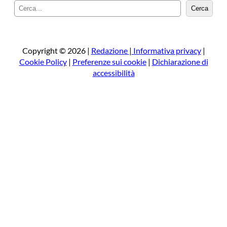
C
Cerca
e
r
c
a
Copyright © 2026 |
Redazione
|
Informativa privacy
|
Cookie Policy
|
Preferenze sui cookie
|
Dichiarazione di
accessibilità