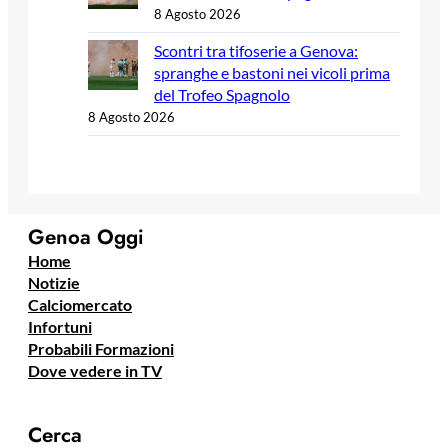
8 Agosto 2026
Scontri tra tifoserie a Genova:
spranghe e bastoni nei vicoli prima
del Trofeo Spagnolo
8 Agosto 2026
Genoa Oggi
Home
Notizie
Calciomercato
Infortuni
Probabili Formazioni
Dove vedere in TV
Cerca