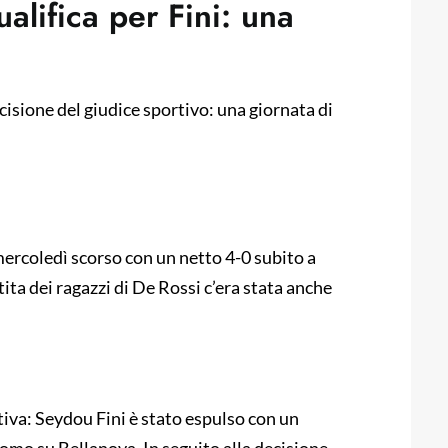
ualifica per Fini: una
cisione del giudice sportivo: una giornata di
 mercoledì scorso con un netto 4-0 subito a
ita dei ragazzi di De Rossi c’era stata anche
itiva: Seydou Fini è stato espulso con un