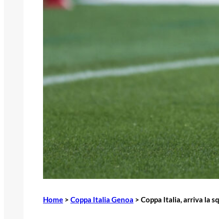
Home
>
Coppa Italia Genoa
>
Coppa Italia, arriva la s