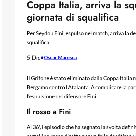
Coppa Italia, arriva la sq
giornata di squalifica
Per Seydou Fini, espulso nel match, arriva la de
squalifica.
5 Dic
•
Oscar Maresca
Il Grifone è stato eliminato dalla Coppa Italia
Bergamo contro l’Atalanta. A complicare la part
l’espulsione del difensore Fini.
Il rosso a Fini
Al 36′, l’episodio che ha segnato la svolta defin