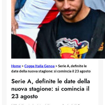
Home
>
Coppa Italia Genoa
>
Serie A, definite le
date della nuova stagione: si comincia il 23 agosto
Serie A, definite le date della
nuova stagione: si comincia il
23 agosto