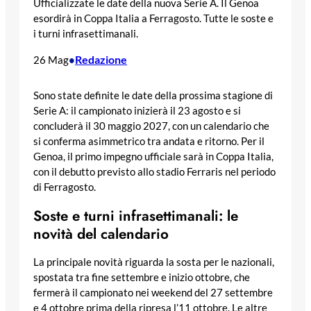
Ufficializzate le date della nuova Serie A. Il Genoa
esordirà in Coppa Italia a Ferragosto. Tutte le soste e
i turni infrasettimanali.
Redazione
26 Mag
•
Sono state definite le date della prossima stagione di
Serie A: il campionato inizierà il 23 agosto e si
concluderà il 30 maggio 2027, con un calendario che
si conferma asimmetrico tra andata e ritorno. Per il
Genoa, il primo impegno ufficiale sarà in Coppa Italia,
con il debutto previsto allo stadio Ferraris nel periodo
di Ferragosto.
Soste e turni infrasettimanali: le
novità del calendario
La principale novità riguarda la sosta per le nazionali,
spostata tra fine settembre e inizio ottobre, che
fermerà il campionato nei weekend del 27 settembre
e 4 ottobre prima della ripresa l’11 ottobre. Le altre